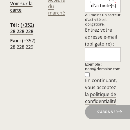
Acteurs
Voir sur la
d'activité(s)
du
carte
marché
Au moins un secteur
d'activité est
obligatoire.
Tél :
(+352)
Entrez votre
28 228 228
adresse e-mail
Fax :
(+352)
(obligatoire) :
28 228 229
Exemple :
nom@domaine.com
En continuant,
vous acceptez
la
politique de
confidentialité
S'ABONNER