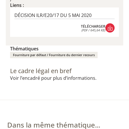
Liens :
DÉCISION ILR/E20/17 DU 5 MAI 2020
TÉLÉCHARGER
(PDF / 645,64 KB)
TÉLÉCHARGER
(PDF / 645,64 KB)
Thématiques
Fourniture par défaut / Fourniture du dernier recours
Le cadre légal en bref
Voir l’encadré pour plus d’informations.
Dans la même thématique...