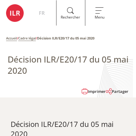
FR
Rechercher
Menu
Accueil
/
Cadre légal
/
Décision ILR/E20/17 du 05 mai 2020
Décision ILR/E20/17 du 05 mai
2020
Imprimer
Partager
Décision ILR/E20/17 du 05 mai
2020