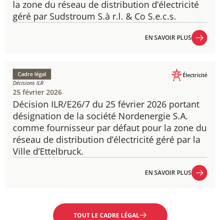
la zone du réseau de distribution d’électricité
géré par Sudstroum S.à r.l. & Co S.e.c.s.
EN SAVOIR PLUS
EN SAVOIR PLUS
Cadre légal
Électricité
Décisions ILR
25 février 2026
Décision ILR/E26/7 du 25 février 2026 portant
désignation de la société Nordenergie S.A.
comme fournisseur par défaut pour la zone du
réseau de distribution d’électricité géré par la
Ville d’Ettelbruck.
EN SAVOIR PLUS
EN SAVOIR PLUS
TOUT LE CADRE LÉGAL