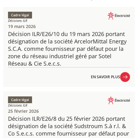
Cadre légal
Électricité
Décisions ILR
19 mars 2026
Décision ILR/E26/10 du 19 mars 2026 portant
désignation de la société ArcelorMittal Energy
S.C.A. comme fournisseur par défaut pour la
zone du réseau industriel géré par Sotel
Réseau & Cie S.e.c.s.
EN SAVOIR PLUS
EN SAVOIR PLUS
Cadre légal
Électricité
Décisions ILR
25 février 2026
Décision ILR/E26/8 du 25 février 2026 portant
désignation de la société Sudstroum S.à r.l. &
Co S.e.c.s. comme fournisseur par défaut pour