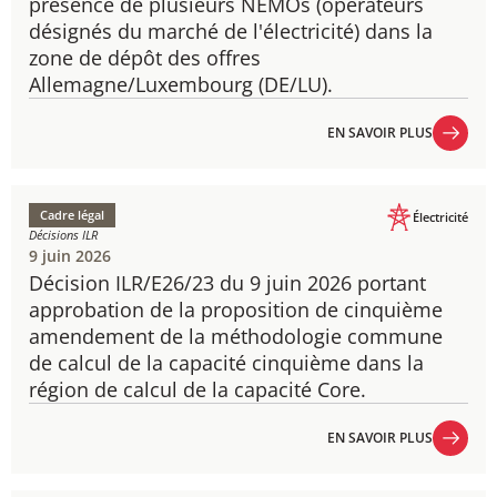
présence de plusieurs NEMOs (opérateurs
désignés du marché de l'électricité) dans la
zone de dépôt des offres
Allemagne/Luxembourg (DE/LU).
EN SAVOIR PLUS
EN SAVOIR PLUS
Cadre légal
Électricité
Décisions ILR
9 juin 2026
Décision ILR/E26/23 du 9 juin 2026 portant
approbation de la proposition de cinquième
amendement de la méthodologie commune
de calcul de la capacité cinquième dans la
région de calcul de la capacité Core.
EN SAVOIR PLUS
EN SAVOIR PLUS