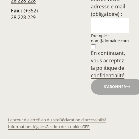
28 228 228
adresse e-mail
Fax :
(+352)
(obligatoire) :
28 228 229
Exemple :
nom@domaine.com
En continuant,
vous acceptez
la
politique de
confidentialité
S'ABONNER
Lanceur d'alerte
Plan du site
Déclaration d'accessibilité
Informations légales
Gestion des cookies
GEP