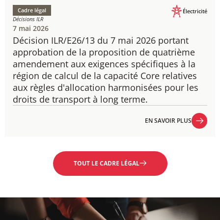
Cadre légal
Électricité
Décisions ILR
7 mai 2026
Décision ILR/E26/13 du 7 mai 2026 portant
approbation de la proposition de quatrième
amendement aux exigences spécifiques à la
région de calcul de la capacité Core relatives
aux règles d'allocation harmonisées pour les
droits de transport à long terme.
EN SAVOIR PLUS
EN SAVOIR PLUS
TOUT LE CADRE LÉGAL