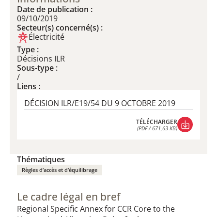
Date de publication :
09/10/2019
Secteur(s) concerné(s) :
Électricité
Type :
Décisions ILR
Sous-type :
/
Liens :
DÉCISION ILR/E19/54 DU 9 OCTOBRE 2019
TÉLÉCHARGER
(PDF / 671,63 KB)
TÉLÉCHARGER
(PDF / 671,63 KB)
Thématiques
Règles d’accès et d’équilibrage
Le cadre légal en bref
Regional Specific Annex for CCR Core to the