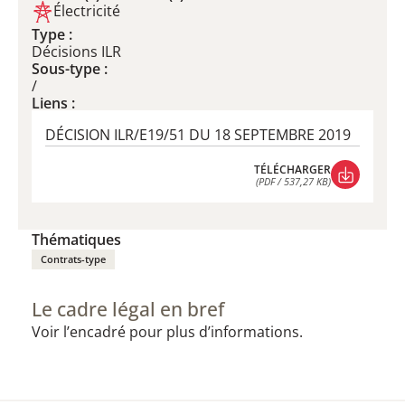
Électricité
Type :
Décisions ILR
Sous-type :
/
Liens :
DÉCISION ILR/E19/51 DU 18 SEPTEMBRE 2019
TÉLÉCHARGER
(PDF / 537,27 KB)
TÉLÉCHARGER
(PDF / 537,27 KB)
Thématiques
Contrats-type
Le cadre légal en bref
Voir l’encadré pour plus d’informations.