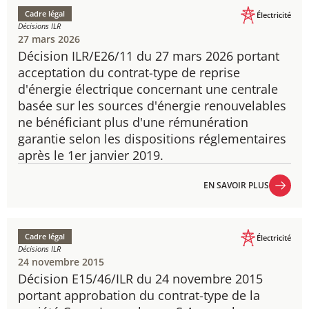
Cadre légal
Électricité
Décisions ILR
27 mars 2026
Décision ILR/E26/11 du 27 mars 2026 portant
acceptation du contrat-type de reprise
d'énergie électrique concernant une centrale
basée sur les sources d'énergie renouvelables
ne bénéficiant plus d'une rémunération
garantie selon les dispositions réglementaires
après le 1er janvier 2019.
EN SAVOIR PLUS
EN SAVOIR PLUS
Cadre légal
Électricité
Décisions ILR
24 novembre 2015
Décision E15/46/ILR du 24 novembre 2015
portant approbation du contrat-type de la