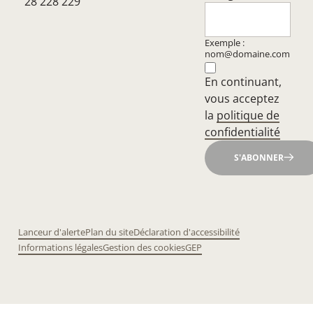
28 228 229
Exemple :
nom@domaine.com
En continuant,
vous acceptez
la
politique de
confidentialité
S'ABONNER
Lanceur d'alerte
Plan du site
Déclaration d'accessibilité
Informations légales
Gestion des cookies
GEP