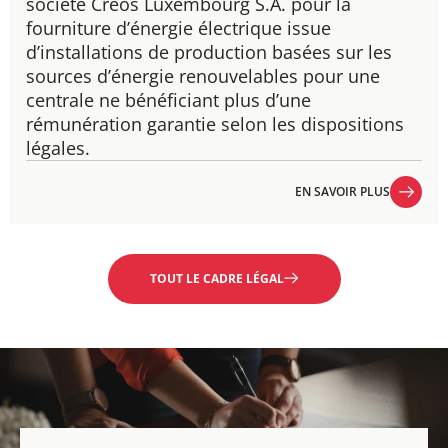
société Creos Luxembourg S.A. pour la
fourniture d’énergie électrique issue
d’installations de production basées sur les
sources d’énergie renouvelables pour une
centrale ne bénéficiant plus d’une
rémunération garantie selon les dispositions
légales.
EN SAVOIR PLUS
EN SAVOIR PLUS
TOUT LE CADRE LÉGAL