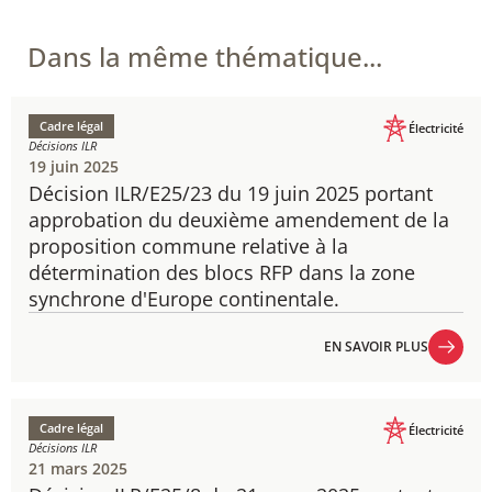
Dans la même thématique...
Cadre légal
Électricité
Décisions ILR
19 juin 2025
Décision ILR/E25/23 du 19 juin 2025 portant
approbation du deuxième amendement de la
proposition commune relative à la
détermination des blocs RFP dans la zone
synchrone d'Europe continentale.
EN SAVOIR PLUS
EN SAVOIR PLUS
Cadre légal
Électricité
Décisions ILR
21 mars 2025