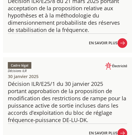
Décision ILR/E25/8 du 21 mars 2025 portant
acceptation de la proposition relative aux
hypothèses et à la méthodologie du
dimensionnement probabiliste des réserves
de stabilisation de la fréquence.
EN SAVOIR PLUS
EN SAVOIR PLUS
Cadre légal
Électricité
Décisions ILR
30 janvier 2025
Décision ILR/E25/1 du 30 janvier 2025
portant approbation de la proposition de
modification des restrictions de rampe pour la
puissance active de sortie incluses dans les
accords d’exploitation du bloc de réglage
fréquence-puissance DE-LU-DK.
EN SAVOIR PLUS