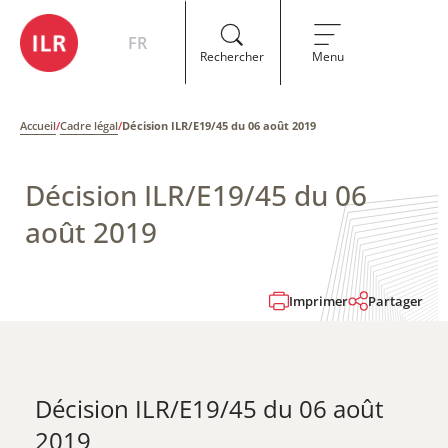
FR
Rechercher
Menu
Accueil
/
Cadre légal
/
Décision ILR/E19/45 du 06 août 2019
Décision ILR/E19/45 du 06
août 2019
Imprimer
Partager
Décision ILR/E19/45 du 06 août
2019