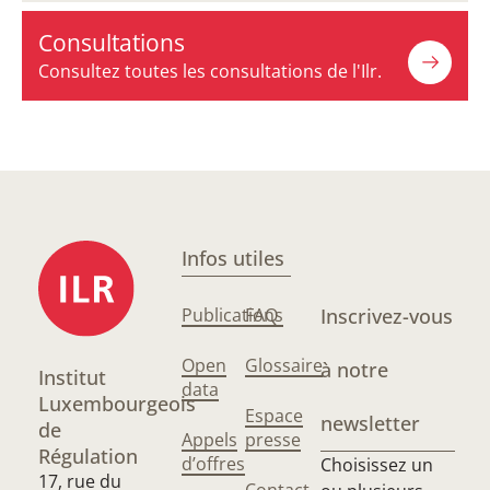
Consultations
Consultez toutes les consultations de l'Ilr.
Infos utiles
Publications
FAQ
Inscrivez-vous
Open
Glossaire
à notre
Institut
data
Luxembourgeois
Espace
newsletter
de
Appels
presse
Régulation
d’offres
Choisissez un
17, rue du