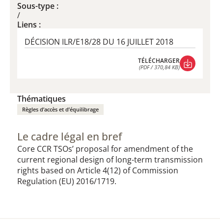
Sous-type :
/
Liens :
DÉCISION ILR/E18/28 DU 16 JUILLET 2018
TÉLÉCHARGER
(PDF / 370,84 KB)
TÉLÉCHARGER
(PDF / 370,84 KB)
Thématiques
Règles d’accès et d’équilibrage
Le cadre légal en bref
Core CCR TSOs’ proposal for amendment of the
current regional design of long-term transmission
rights based on Article 4(12) of Commission
Regulation (EU) 2016/1719.