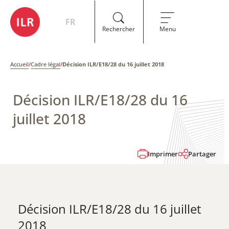
FR
Rechercher
Menu
Accueil
/
Cadre légal
/
Décision ILR/E18/28 du 16 juillet 2018
Décision ILR/E18/28 du 16
juillet 2018
Imprimer
Partager
Décision ILR/E18/28 du 16 juillet
2018