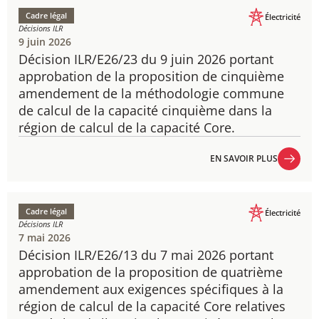
Cadre légal
Électricité
Décisions ILR
9 juin 2026
Décision ILR/E26/23 du 9 juin 2026 portant
approbation de la proposition de cinquième
amendement de la méthodologie commune
de calcul de la capacité cinquième dans la
région de calcul de la capacité Core.
EN SAVOIR PLUS
EN SAVOIR PLUS
Cadre légal
Électricité
Décisions ILR
7 mai 2026
Décision ILR/E26/13 du 7 mai 2026 portant
approbation de la proposition de quatrième
amendement aux exigences spécifiques à la
région de calcul de la capacité Core relatives