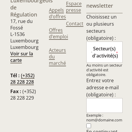
Luxembourgeois
Espace
newsletter
de
Appels
presse
Régulation
d’offres
Choisissez un
17, rue du
Contact
ou plusieurs
Fossé
Offres
secteurs
L-1536
d’emploi
(obligatoire) :
Luxembourg
Luxembourg
Secteur(s)
Acteurs
Voir sur la
d'activité(s)
du
carte
marché
Au moins un secteur
d'activité est
obligatoire.
Tél :
(+352)
Entrez votre
28 228 228
adresse e-mail
Fax :
(+352)
(obligatoire) :
28 228 229
Exemple :
nom@domaine.com
En continuant,