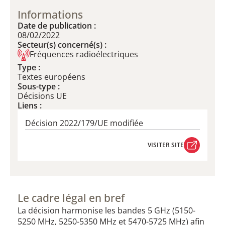
Informations
Date de publication :
08/02/2022
Secteur(s) concerné(s) :
Fréquences radioélectriques
Type :
Textes européens
Sous-type :
Décisions UE
Liens :
Décision 2022/179/UE modifiée
VISITER SITE
VISITER SITE
Le cadre légal en bref
La décision harmonise les bandes 5 GHz (5150-
5250 MHz, 5250-5350 MHz et 5470-5725 MHz) afin