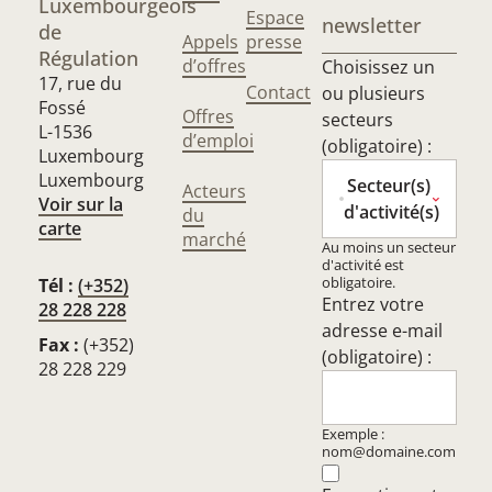
Luxembourgeois
Espace
newsletter
de
Appels
presse
Régulation
d’offres
Choisissez un
17, rue du
Contact
ou plusieurs
Fossé
Offres
secteurs
L-1536
d’emploi
(obligatoire) :
Luxembourg
Luxembourg
Secteur(s)
Acteurs
Voir sur la
d'activité(s)
du
carte
marché
Au moins un secteur
d'activité est
obligatoire.
Tél :
(+352)
Entrez votre
28 228 228
adresse e-mail
Fax :
(+352)
(obligatoire) :
28 228 229
Exemple :
nom@domaine.com