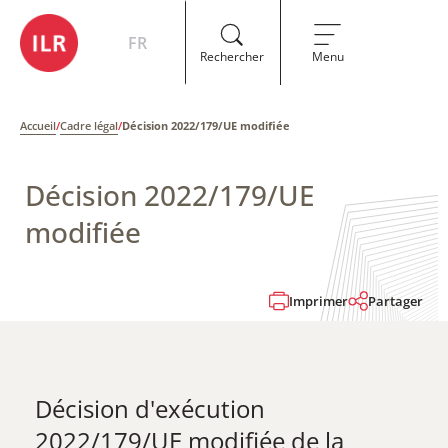
FR
Rechercher
Menu
Accueil
/
Cadre légal
/
Décision 2022/179/UE modifiée
Décision 2022/179/UE
modifiée
Imprimer
Partager
Décision d'exécution
2022/179/UE modifiée de la