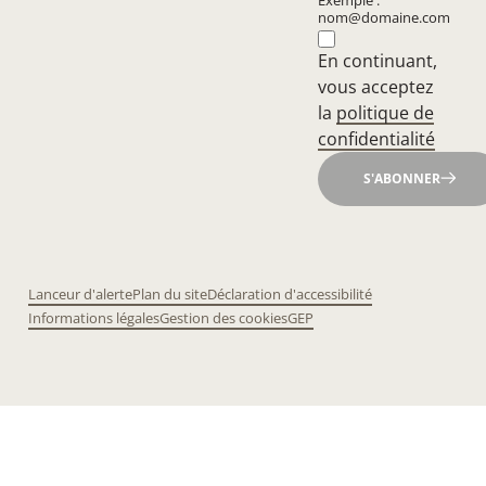
Exemple :
nom@domaine.com
En continuant,
vous acceptez
la
politique de
confidentialité
S'ABONNER
Lanceur d'alerte
Plan du site
Déclaration d'accessibilité
Informations légales
Gestion des cookies
GEP