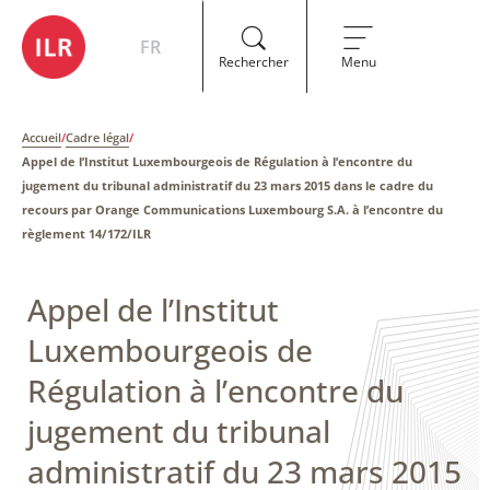
FR
Rechercher
Menu
Accueil
/
Cadre légal
/
Appel de l’Institut Luxembourgeois de Régulation à l’encontre du
jugement du tribunal administratif du 23 mars 2015 dans le cadre du
recours par Orange Communications Luxembourg S.A. à l’encontre du
règlement 14/172/ILR
Appel de l’Institut
Luxembourgeois de
Régulation à l’encontre du
jugement du tribunal
administratif du 23 mars 2015