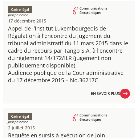
Communications
Cadre légal
électroniques
Jurisprudence
17 décembre 2015
Appel de l’Institut Luxembourgeois de
Régulation à l’encontre du jugement du
tribunal administratif du 11 mars 2015 dans le
cadre du recours par Tango S.A. à l’encontre
du règlement 14/172/ILR (jugement non
publiquement disponible)
Audience publique de la Cour administrative
du 17 décembre 2015 – No.36217C
EN SAVOIR PLUS
EN SAVOIR PLUS
Communications
Cadre légal
électroniques
Jurisprudence
2 juillet 2015
Requête en sursis à exécution de Join