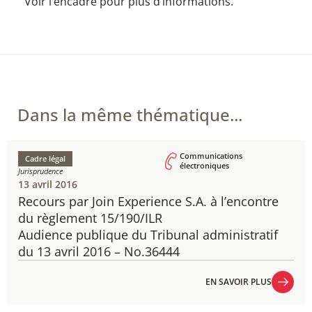
Voir l’encadré pour plus d’informations.
Dans la même thématique...
Communications
Cadre légal
électroniques
Jurisprudence
13 avril 2016
Recours par Join Experience S.A. à l’encontre
du règlement 15/190/ILR
Audience publique du Tribunal administratif
du 13 avril 2016 – No.36444
EN SAVOIR PLUS
EN SAVOIR PLUS