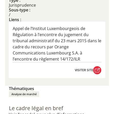
Type :
Jurisprudence
Sous-type :
/
Liens :
Appel de l’Institut Luxembourgeois de
Régulation à l’encontre du jugement du
tribunal administratif du 23 mars 2015 dans le
cadre du recours par Orange
Communications Luxembourg S.A. à
l’encontre du règlement 14/172/ILR
VISITER SITE
VISITER SITE
Thématiques
Analyse de marché
Le cadre légal en bref