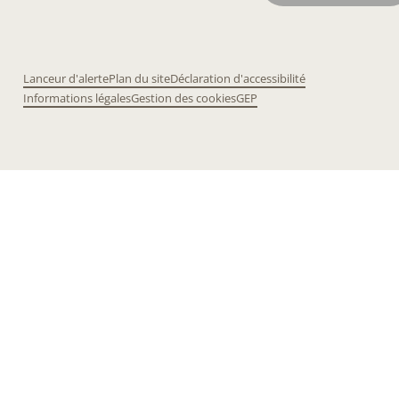
Lanceur d'alerte
Plan du site
Déclaration d'accessibilité
Informations légales
Gestion des cookies
GEP