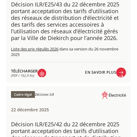
Décision ILR/E25/43 du 22 décembre 2025
portant acceptation des tarifs d’utilisation
des réseaux de distribution d’électricité et
des tarifs des services accessoires à
l’utilisation des réseaux d’électricité gérés
par la Ville de Diekirch pour l’année 2026.
Liste des prix régulés 2026
dans sa version du 26 novembre
2025
TÉLÉCHARGER
EN SAVOIR PLUS
(PDF / 162,9 Ko)
EN SAVOIR PLUS
TÉLÉCHARGER
(PDF / 162,9 Ko)
Cadre légal
Décisions ILR
Électricité
22 décembre 2025
Décision ILR/E25/42 du 22 décembre 2025
portant acceptation des tarifs d’utilisation