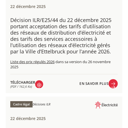
22 décembre 2025
Décision ILR/E25/44 du 22 décembre 2025
portant acceptation des tarifs d’utilisation
des réseaux de distribution d’électricité et
des tarifs des services accessoires à
l’utilisation des réseaux d’électricité gérés
par la Ville d’Ettelbruck pour l’année 2026.
Liste des prix régulés 2026
dans sa version du 26 novembre
2025
TÉLÉCHARGER
EN SAVOIR PLUS
(PDF / 162,6 Ko)
EN SAVOIR PLUS
TÉLÉCHARGER
(PDF / 162,6 Ko)
Cadre légal
Décisions ILR
Électricité
22 décembre 2025