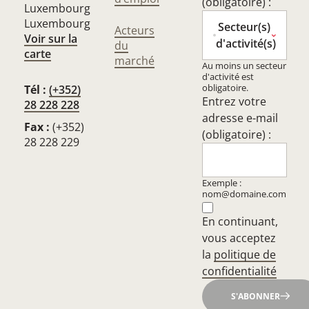
(obligatoire) :
Luxembourg
Luxembourg
Secteur(s)
Acteurs
Voir sur la
d'activité(s)
du
carte
marché
Au moins un secteur
d'activité est
obligatoire.
Tél :
(+352)
Entrez votre
28 228 228
adresse e-mail
Fax :
(+352)
(obligatoire) :
28 228 229
Exemple :
nom@domaine.com
En continuant,
vous acceptez
la
politique de
confidentialité
S'ABONNER