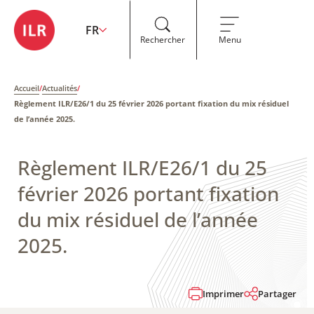
FR
Rechercher
Menu
Accueil
/
Actualités
/
Règlement ILR/E26/1 du 25 février 2026 portant fixation du mix résiduel
de l’année 2025.
Règlement ILR/E26/1 du 25
février 2026 portant fixation
du mix résiduel de l’année
2025.
Imprimer
Partager