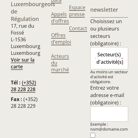
data
Luxembourgeois
Espace
newsletter
de
Appels
presse
Régulation
d’offres
Choisissez un
17, rue du
Contact
ou plusieurs
Fossé
Offres
secteurs
L-1536
d’emploi
(obligatoire) :
Luxembourg
Luxembourg
Secteur(s)
Acteurs
Voir sur la
d'activité(s)
du
carte
marché
Au moins un secteur
d'activité est
obligatoire.
Tél :
(+352)
Entrez votre
28 228 228
adresse e-mail
Fax :
(+352)
(obligatoire) :
28 228 229
Exemple :
nom@domaine.com