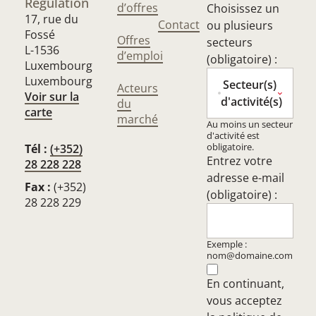
Régulation
d’offres
Choisissez un
17, rue du
Contact
ou plusieurs
Fossé
Offres
secteurs
L-1536
d’emploi
(obligatoire) :
Luxembourg
Luxembourg
Secteur(s)
Acteurs
Voir sur la
d'activité(s)
du
carte
marché
Au moins un secteur
d'activité est
obligatoire.
Tél :
(+352)
Entrez votre
28 228 228
adresse e-mail
Fax :
(+352)
(obligatoire) :
28 228 229
Exemple :
nom@domaine.com
En continuant,
vous acceptez