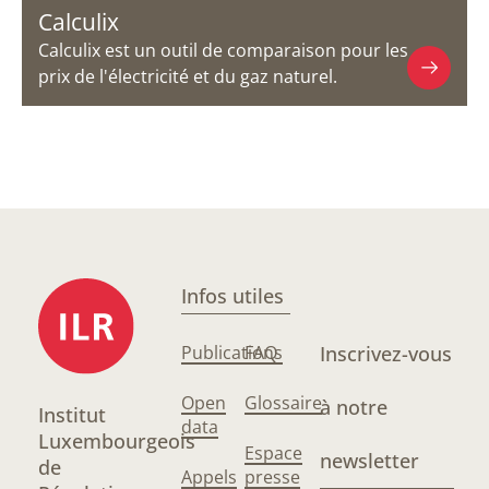
Calculix
Calculix est un outil de comparaison pour les
prix de l'électricité et du gaz naturel.
Infos utiles
Publications
FAQ
Inscrivez-vous
Open
Glossaire
à notre
Institut
data
Luxembourgeois
Espace
newsletter
de
Appels
presse