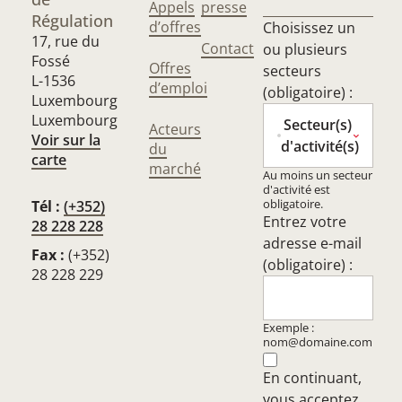
Appels
presse
Régulation
d’offres
Choisissez un
17, rue du
Contact
ou plusieurs
Fossé
Offres
secteurs
L-1536
d’emploi
(obligatoire) :
Luxembourg
Luxembourg
Secteur(s)
Acteurs
Voir sur la
d'activité(s)
du
carte
marché
Au moins un secteur
d'activité est
obligatoire.
Tél :
(+352)
Entrez votre
28 228 228
adresse e-mail
Fax :
(+352)
(obligatoire) :
28 228 229
Exemple :
nom@domaine.com
En continuant,
vous acceptez