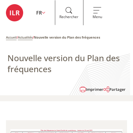
FR
Rechercher
Menu
Accueil
/
Actualités
/
Nouvelle version du Plan des fréquences
Nouvelle version du Plan des
fréquences
Imprimer
Partager