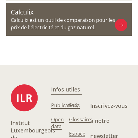
Calculix
Calculix est un outil de comparaison pour les
prix de l'électricité et du gaz naturel.
Infos utiles
Publications
FAQ
Inscrivez-vous
Open
Glossaire
à notre
Institut
data
Luxembourgeois
Espace
newsletter
de