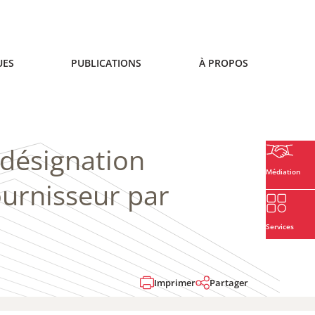
UES
PUBLICATIONS
À PROPOS
 désignation
Médiation
ournisseur par
Services
Imprimer
Partager