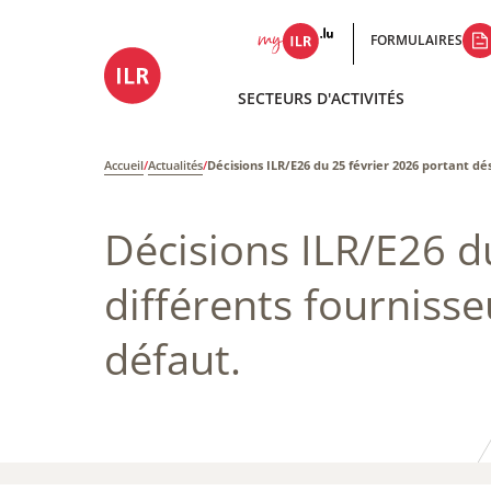
FORMULAIRES
SECTEURS D'ACTIVITÉS
Accueil
/
Actualités
/
Décisions ILR/E26 du 25 février 2026 portant dé
Décisions ILR/E26 d
différents fourniss
défaut.