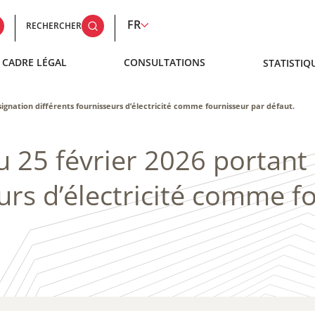
FR
RECHERCHER
CADRE LÉGAL
CONSULTATIONS
STATISTIQ
signation différents fournisseurs d’électricité comme fournisseur par défaut.
u 25 février 2026 portant
eurs d’électricité comme f