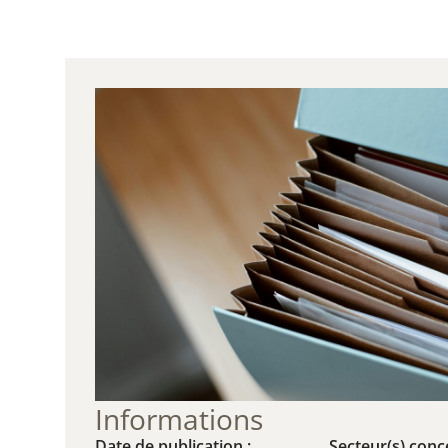
Informations
Date de publication :
Secteur(s) conce