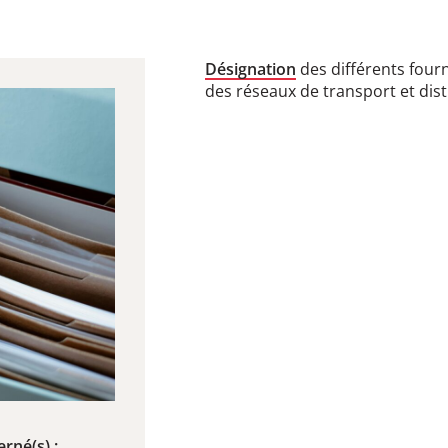
Désignation
des différents fourn
des réseaux de transport et distr
rné(s) :