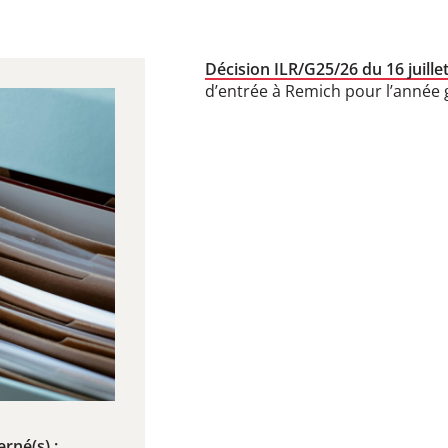
Décision ILR/G25/26 du 16 juille
d’entrée à Remich pour l’année 
rné(s) :