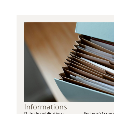
Informations
Date de publication :
Secteur(s) conce