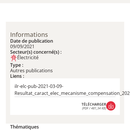
Informations
Date de publication
09/09/2021
Secteur(s) concerné(s) :
Électricité
Type :
Autres publications
Liens :
ilr-elc-pub-2021-03-09-
Resultat_caract_elec_mecanisme_compensation_202
TÉLÉCHARGER
(PDF / 481,34 KB)
TÉLÉCHARGER
(PDF / 481,34 KB)
Thématiques