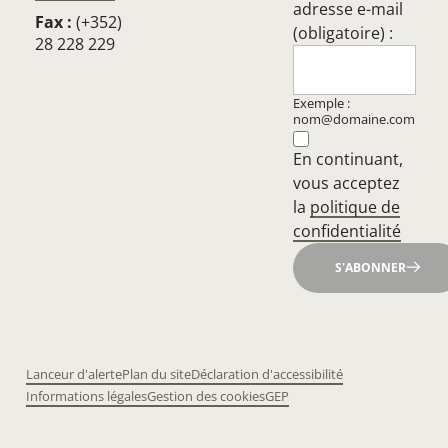
adresse e-mail
Fax :
(+352)
(obligatoire) :
28 228 229
Exemple :
nom@domaine.com
En continuant,
vous acceptez
la
politique de
confidentialité
S'ABONNER
Lanceur d'alerte
Plan du site
Déclaration d'accessibilité
Informations légales
Gestion des cookies
GEP