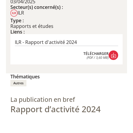
03/04/2025
Secteur(s) concerné(s) :
ILR
Type :
Rapports et études
Liens :
ILR - Rapport d'activité 2024
TÉLÉCHARGER
(PDF / 3,60 MB)
TÉLÉCHARGER
(PDF / 3,60 MB)
Thématiques
Autres
La publication en bref
Rapport d’activité 2024