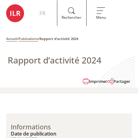
FR
Rechercher
Menu
Accueil
/
Publications
/
Rapport d’activité 2024
Rapport d’activité 2024
Imprimer
Partager
Informations
Date de publication