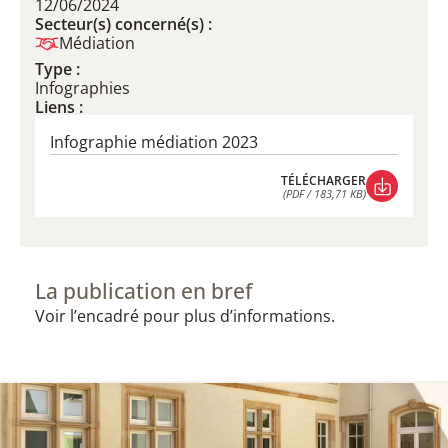
12/06/2024
Secteur(s) concerné(s) :
Médiation
Type :
Infographies
Liens :
Infographie médiation 2023
TÉLÉCHARGER
(PDF / 183,71 KB)
TÉLÉCHARGER
(PDF / 183,71 KB)
La publication en bref
Voir l’encadré pour plus d’informations.