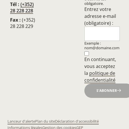
obligatoire.
Tél :
(+352)
Entrez votre
28 228 228
adresse e-mail
Fax :
(+352)
(obligatoire) :
28 228 229
Exemple :
nom@domaine.com
En continuant,
vous acceptez
la
politique de
confidentialité
S'ABONNER
Lanceur d'alerte
Plan du site
Déclaration d'accessibilité
Informations légales
Gestion des cookies
GEP