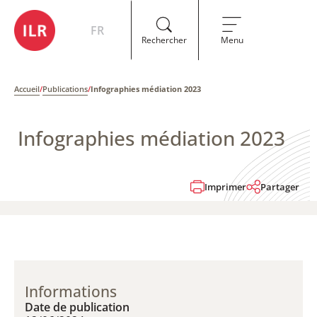
FR
Rechercher
Menu
Accueil
/
Publications
/
Infographies médiation 2023
Infographies médiation 2023
Imprimer
Partager
Informations
Date de publication