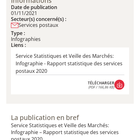
Informations
Date de publication
01/11/2021
Secteur(s) concerné(s) :
Services postaux
Type :
Infographies
Liens :
S​ervice Statistiques et Veille des Marchés:
Infographie - Rapport statistique des services
postaux 2020
TÉLÉCHARGER
(PDF / 166,86 KB)
TÉLÉCHARGER
(PDF / 166,86 KB)
La publication en bref
S​ervice Statistiques et Veille des Marchés:
Infographie – Rapport statistique des services
postaux 2020