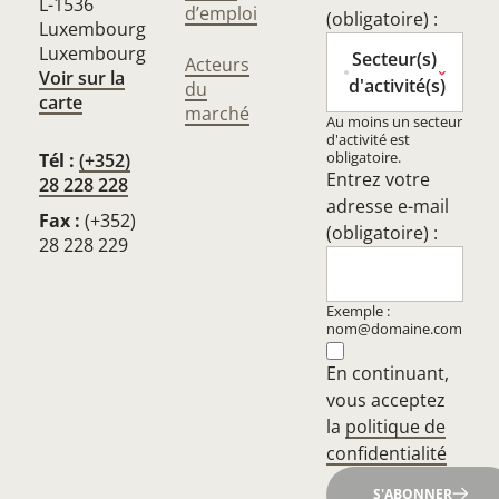
L-1536
d’emploi
(obligatoire) :
Luxembourg
Luxembourg
Secteur(s)
Acteurs
Voir sur la
d'activité(s)
du
carte
marché
Au moins un secteur
d'activité est
obligatoire.
Tél :
(+352)
Entrez votre
28 228 228
adresse e-mail
Fax :
(+352)
(obligatoire) :
28 228 229
Exemple :
nom@domaine.com
En continuant,
vous acceptez
la
politique de
confidentialité
S'ABONNER