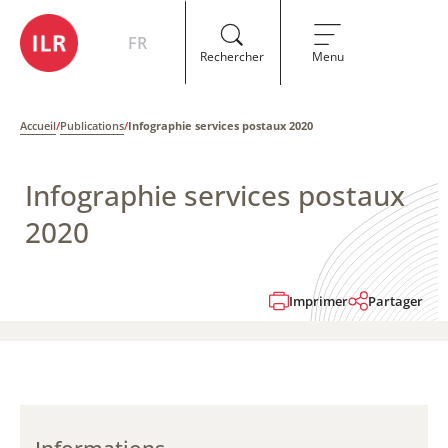
FR
Rechercher
Menu
Accueil
/
Publications
/
Infographie services postaux 2020
Infographie services postaux
2020
Imprimer
Partager