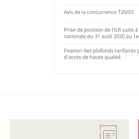
Avis de la concurrence T20/03
Prise de position de l'ILR suite à la consultation publique
nationale du 31 août 2020 au 1e
Fixation des plafonds tarifaires pour la fourniture en gros
d'accès de haute qualité