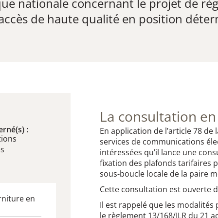
ue nationale concernant le projet de règ
s accès de haute qualité en position dét
La consultation en
rné(s) :
En application de l’article 78 de 
ions
services de communications élect
es
intéressées qu’il lance une cons
fixation des plafonds tarifaires 
sous-boucle locale de la paire 
Cette consultation est ouverte 
rniture en
Il est rappelé que les modalités
le règlement 13/168/ILR du 21 ao