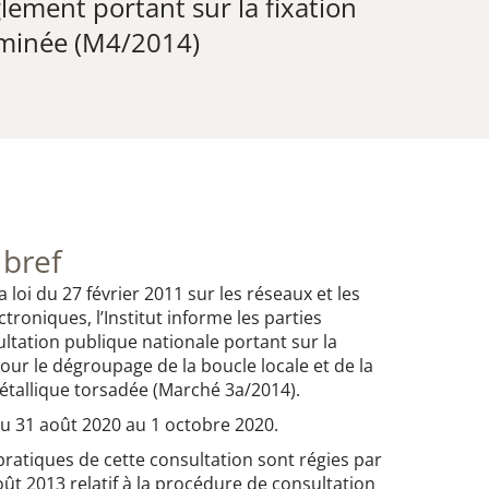
lement portant sur la fixation
erminée (M4/2014)
 bref
la loi du 27 février 2011 sur les réseaux et les
roniques, l’Institut informe les parties
ultation publique nationale portant sur la
pour le dégroupage de la boucle locale et de la
métallique torsadée (Marché 3a/2014).
du 31 août 2020 au 1 octobre 2020.
 pratiques de cette consultation sont régies par
ût 2013 relatif à la procédure de consultation