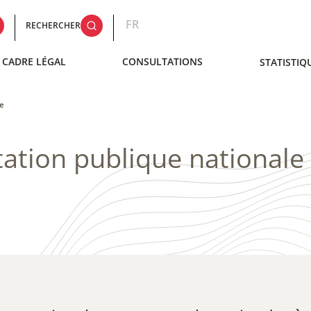
FR
RECHERCHER
CADRE LÉGAL
CONSULTATIONS
STATISTIQ
le
ation publique nationale