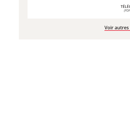
TÉLÉ
(PDF
TÉLÉ
(PDF
Voir autres