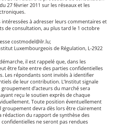
i du 27 février 2011 sur les réseaux et les
ctroniques.
ies intéressées à adresser leurs commentaires et
s de consultation, au plus tard le 1 octobre
resse costmodel@ilr.lu;
Institut Luxembourgeois de Régulation, L-2922
démarche, il est rappelé que, dans les
ut être faite entre des parties confidentielles
s. Les répondants sont invités à identifier
iels de leur contribution. L’Institut signale
n groupement d’acteurs du marché sera
 ayant reçu le soutien exprès de chaque
iduellement. Toute position éventuellement
l groupement devra dès lors être clairement
la rédaction du rapport de synthèse des
s confidentielles ne seront pas rendues