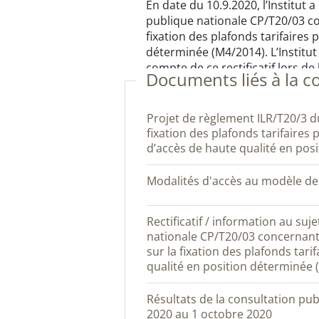
En date du 10.9.2020, l’Institut a
publique nationale CP/T20/03 co
fixation des plafonds tarifaires 
déterminée (M4/2014). L’Institut 
compte de ce rectificatif lors de
Documents liés à la c
Projet de règlement ILR/T20/3 du 31-08-2020 portant sur la
fixation des plafonds tarifaires 
d’accès de haute qualité en pos
Modalités d'accès au modèle d
Rectificatif / information au sujet de la consultation publique
nationale CP/T20/03 concernant
sur la fixation des plafonds tari
qualité en position déterminée
Résultats de la consultation publique nationale du 31 août
2020 au 1 octobre 2020