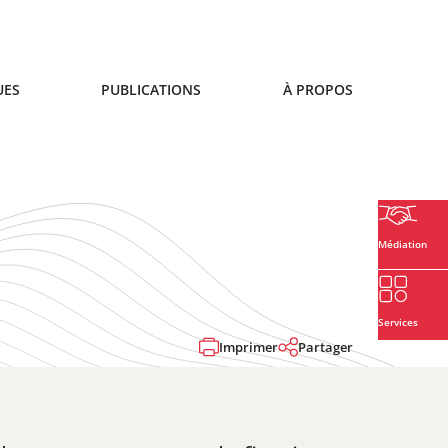
UES
PUBLICATIONS
À PROPOS
Médiation
Services
Imprimer
Partager