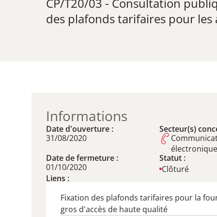
CP/T20/03 - Consultation publiq
des plafonds tarifaires pour le
Informations
Date d'ouverture :
Secteur(s) conce
31/08/2020
Communicat
électroniqu
Date de fermeture :
Statut :
01/10/2020
Clôturé
Liens :
Fixation des plafonds tarifaires pour la fou
gros d'accès de haute qualité