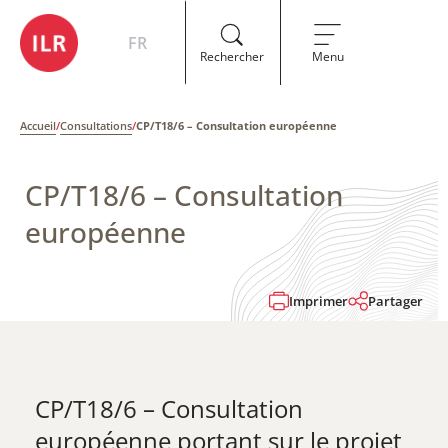
FR
Rechercher
Menu
Accueil
/
Consultations
/
CP/T18/6 – Consultation européenne
CP/T18/6 – Consultation
européenne
Imprimer
Partager
CP/T18/6 – Consultation
européenne portant sur le projet