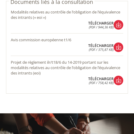
Documents liés à la consultation
modalités relatives au contrôle de l’obligation de l’équivalence
des intrants (« eoi »)
TÉLÉCHARGER
(PDF / 944,36 KB)
TÉLÉCHARGER
(PDF / 944,36 KB)
avis commission européenne t1/6
TÉLÉCHARGER
(PDF / 375,87 KB)
TÉLÉCHARGER
(PDF / 375,87 KB)
projet de règlement ilr/t18/6 du 14-2019 portant sur les
modalités relatives au contrôle de l’obligation de l’équivalence
des intrants (eoi)
TÉLÉCHARGER
(PDF / 758,42 KB)
TÉLÉCHARGER
(PDF / 758,42 KB)