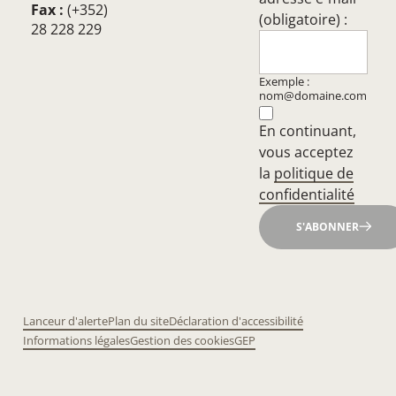
Fax :
(+352)
(obligatoire) :
28 228 229
Exemple :
nom@domaine.com
En continuant,
vous acceptez
la
politique de
confidentialité
S'ABONNER
Lanceur d'alerte
Plan du site
Déclaration d'accessibilité
Informations légales
Gestion des cookies
GEP