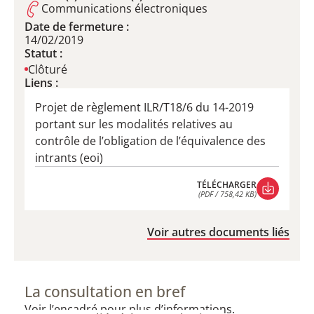
Communications électroniques
Date de fermeture :
14/02/2019
Statut :
Clôturé
Liens :
Projet de règlement ILR/T18/6 du 14-2019
portant sur les modalités relatives au
contrôle de l’obligation de l’équivalence des
intrants (eoi)
TÉLÉCHARGER
(PDF / 758,42 KB)
TÉLÉCHARGER
(PDF / 758,42 KB)
Voir autres documents liés
La consultation en bref
Voir l’encadré pour plus d’informations.