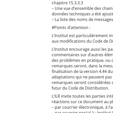
chapitre 15.3.3.3
– Une vue d’ensemble des champ
données techniques a été ajouté
– La liste des noms de messages
#Points d’attention :
L’Institut est particulièrement 
aux modifications du Code de D
L’Institut encourage aussi les pa
commentaires sur d’autres élém
des problèmes en pratique, ou q
remarques seront, dans la mesur
finalisation de la version 4.44 d
adaptations qui ne peuvent pas 
remarques seront considérées d
futur du Code de Distribution.
L’ILR invite toutes les parties 
réactions sur ce document au plu
– par courrier électronique, à l’a
– par courrier postal à : Instit