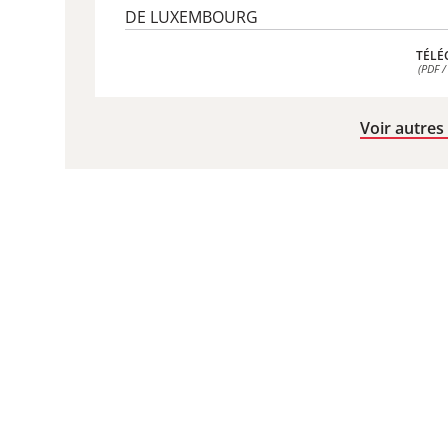
DE LUXEMBOURG
TÉLÉ
(PDF /
TÉLÉ
(PDF /
Voir autres