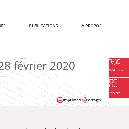
UES
PUBLICATIONS
À PROPOS
28 février 2020
Médiation
Services
Imprimer
Partager