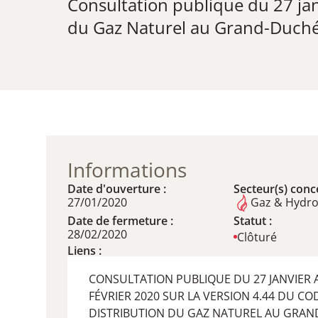
Consultation publique du 27 jan
du Gaz Naturel au Grand-Duch
Informations
Date d'ouverture :
Secteur(s) conce
27/01/2020
Gaz & Hydr
Date de fermeture :
Statut :
28/02/2020
Clôturé
Liens :
CONSULTATION PUBLIQUE DU 27 JANVIER 
FÉVRIER 2020 SUR LA VERSION 4.44 DU CO
DISTRIBUTION DU GAZ NATUREL AU GRA