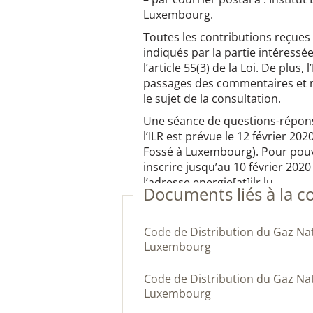
Luxembourg.
Toutes les contributions reçues 
indiqués par la partie intéress
l’article 55(3) de la Loi. De plus,
passages des commentaires et r
le sujet de la consultation.
Une séance de questions-répons
l’ILR est prévue le 12 février 202
Fossé à Luxembourg). Pour pouvo
inscrire jusqu’au 10 février 202
l’adresse energie[at]ilr.lu.
Documents liés à la c
Code de Distribution du Gaz Naturel au Grand-Duché de
Luxembourg
Code de Distribution du Gaz Naturel au Grand-Duché de
Luxembourg