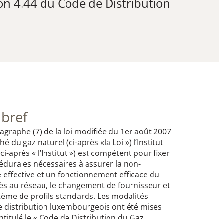
ion 4.44 du Code de Distribution
 bref
ragraphe (7) de la loi modifiée du 1er août 2007
é du gaz naturel (ci-après «la Loi ») l’Institut
-après « l’Institut ») est compétent pour fixer
édurales nécessaires à assurer la non-
 effective et un fonctionnement efficace du
ès au réseau, le changement de fournisseur et
ystème de profils standards. Les modalités
 distribution luxembourgeois ont été mises
ntitulé le « Code de Distribution du Gaz