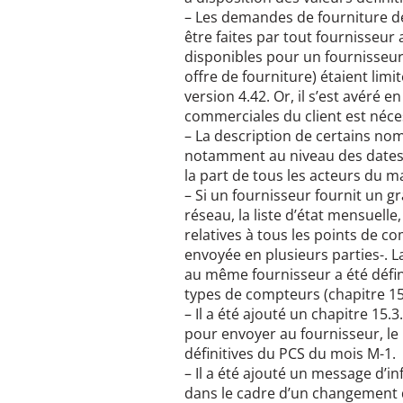
– Les demandes de fourniture 
être faites par tout fournisseur
disponibles pour un fournisseur 
offre de fourniture) étaient li
version 4.42. Or, il s’est avéré
commerciales du client est néces
– La description de certains noms
notamment au niveau des dates, 
la part de tous les acteurs du m
– Si un fournisseur fournit un
réseau, la liste d’état mensuelle,
relatives à tous les points de 
envoyée en plusieurs parties-. 
au même fournisseur a été défini
types de compteurs (chapitre 15
– Il a été ajouté un chapitre 15.
pour envoyer au fournisseur, le
définitives du PCS du mois M-1.
– Il a été ajouté un message d’i
dans le cadre d’un changement d