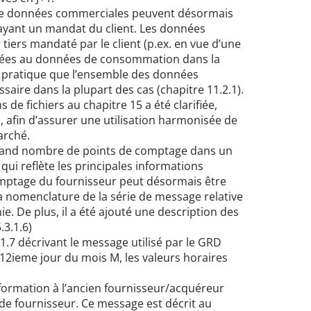
de données commerciales peuvent désormais
 ayant un mandat du client. Les données
tiers mandaté par le client (p.ex. en vue d’une
mitées au données de consommation dans la
 en pratique que l’ensemble des données
saire dans la plupart des cas (chapitre 11.2.1).
 de fichiers au chapitre 15 a été clarifiée,
afin d’assurer une utilisation harmonisée de
arché.
 grand nombre de points de comptage dans un
 qui reflète les principales informations
comptage du fournisseur peut désormais être
La nomenclature de la série de message relative
e. De plus, il a été ajouté une description des
.3.1.6)
3.1.7 décrivant le message utilisé par le GRD
 12ieme jour du mois M, les valeurs horaires
nformation à l’ancien fournisseur/acquéreur
e fournisseur. Ce message est décrit au