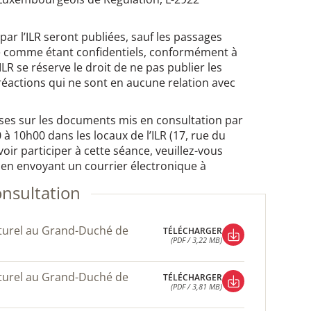
par l’ILR seront publiées, sauf les passages
ée comme étant confidentiels, conformément à
 l’ILR se réserve le droit de ne pas publier les
éactions qui ne sont en aucune relation avec
es sur les documents mis en consultation par
0 à 10h00 dans les locaux de l’ILR (17, rue du
ir participer à cette séance, veuillez-vous
0 en envoyant un courrier électronique à
onsultation
TÉLÉCHARGER
(PDF / 3,22 MB)
TÉLÉCHARGER
(PDF / 3,22 MB)
TÉLÉCHARGER
(PDF / 3,81 MB)
TÉLÉCHARGER
(PDF / 3,81 MB)