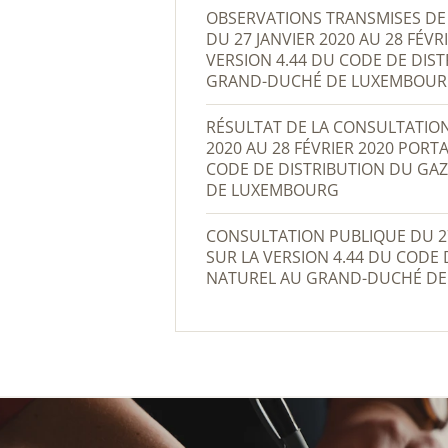
OBSERVATIONS TRANSMISES DE LA CONSULTATION PUBLIQUE
DU 27 JANVIER 2020 AU 28 FÉV
VERSION 4.44 DU CODE DE DIS
GRAND-DUCHÉ DE LUXEMBOU
RÉSULTAT DE LA CONSULTATION PUBLIQUE DU 27 JANVIER
2020 AU 28 FÉVRIER 2020 PORT
CODE DE DISTRIBUTION DU GA
DE LUXEMBOURG
CONSULTATION PUBLIQUE DU 27 JANVIER AU 28 FÉVRIER 2020
SUR LA VERSION 4.44 DU CODE 
NATUREL AU GRAND-DUCHÉ D