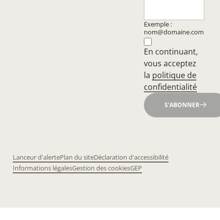
Exemple :
nom@domaine.com
En continuant,
vous acceptez
la
politique de
confidentialité
S'ABONNER
Lanceur d'alerte
Plan du site
Déclaration d'accessibilité
Informations légales
Gestion des cookies
GEP