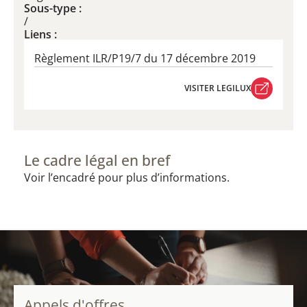
Sous-type :
/
Liens :
Règlement ILR/P19/7 du 17 décembre 2019
VISITER LEGILUX
VISITER LEGILUX
Le cadre légal en bref
Voir l’encadré pour plus d’informations.
Appels d'offres