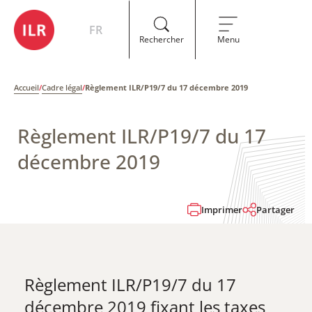
FR
Rechercher
Menu
Accueil
/
Cadre légal
/
Règlement ILR/P19/7 du 17 décembre 2019
Règlement ILR/P19/7 du 17
décembre 2019
Imprimer
Partager
Règlement ILR/P19/7 du 17
décembre 2019 fixant les taxes