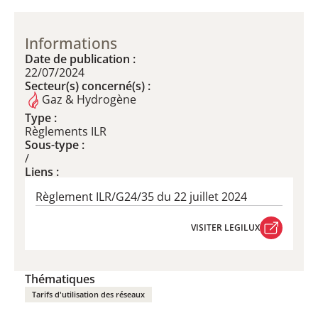
Informations
Date de publication :
22/07/2024
Secteur(s) concerné(s) :
Gaz & Hydrogène
Type :
Règlements ILR
Sous-type :
/
Liens :
Règlement ILR/G24/35 du 22 juillet 2024
VISITER LEGILUX
VISITER LEGILUX
Thématiques
Tarifs d'utilisation des réseaux