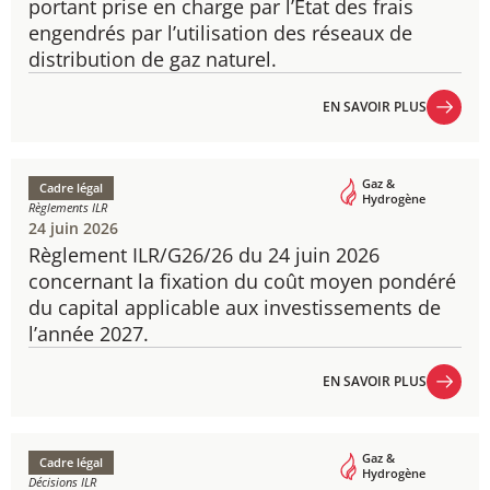
portant prise en charge par l’État des frais
engendrés par l’utilisation des réseaux de
distribution de gaz naturel.
EN SAVOIR PLUS
EN SAVOIR PLUS
Gaz &
Cadre légal
Hydrogène
Règlements ILR
24 juin 2026
Règlement ILR/G26/26 du 24 juin 2026
concernant la fixation du coût moyen pondéré
du capital applicable aux investissements de
l’année 2027.
EN SAVOIR PLUS
EN SAVOIR PLUS
Gaz &
Cadre légal
Hydrogène
Décisions ILR