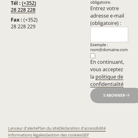
obligatoire.
Tél :
(+352)
Entrez votre
28 228 228
adresse e-mail
Fax :
(+352)
(obligatoire) :
28 228 229
Exemple :
nom@domaine.com
En continuant,
vous acceptez
la
politique de
confidentialité
S'ABONNER
Lanceur d'alerte
Plan du site
Déclaration d'accessibilité
Informations légales
Gestion des cookies
GEP