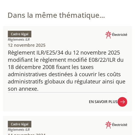
Dans la même thématique...
Cadre légal
Électricité
Règlements ILR
12 novembre 2025
Règlement ILR/E25/34 du 12 novembre 2025
modifiant le règlement modifié E08/22/ILR du
18 décembre 2008 fixant les taxes
administratives destinées à couvrir les coûts
administratifs globaux du régulateur ainsi que
son annexe.
EN SAVOIR PLUS
EN SAVOIR PLUS
Cadre légal
Électricité
Règlements ILR