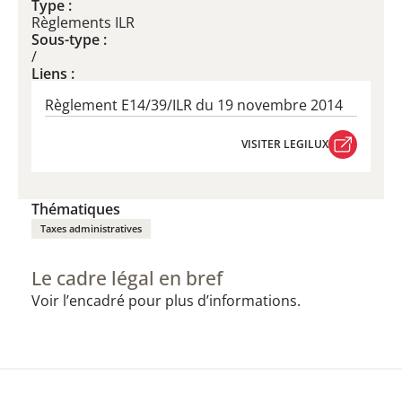
Type :
Règlements ILR
Sous-type :
/
Liens :
Règlement E14/39/ILR du 19 novembre 2014
VISITER LEGILUX
VISITER LEGILUX
Thématiques
Taxes administratives
Le cadre légal en bref
Voir l’encadré pour plus d’informations.