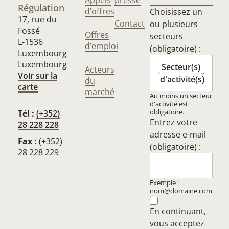
Appels
presse
Régulation
d’offres
Choisissez un
17, rue du
Contact
ou plusieurs
Fossé
Offres
secteurs
L-1536
d’emploi
(obligatoire) :
Luxembourg
Luxembourg
Secteur(s)
Acteurs
Voir sur la
d'activité(s)
du
carte
marché
Au moins un secteur
d'activité est
obligatoire.
Tél :
(+352)
Entrez votre
28 228 228
adresse e-mail
Fax :
(+352)
(obligatoire) :
28 228 229
Exemple :
nom@domaine.com
En continuant,
vous acceptez