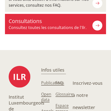
services, consultez nos FAQ.
Consultations
Consultez toutes les consultations de l'Ilr.
Infos utiles
Publications
FAQ
Inscrivez-vous
Open
Glossaire
à notre
Institut
data
Luxembourgeois
Espace
newsletter
de