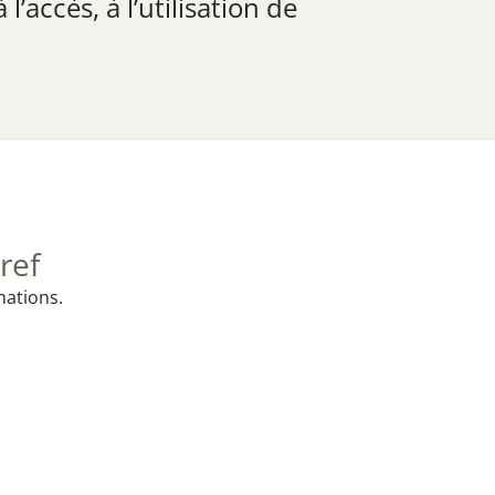
l’accès, à l’utilisation de
ref
mations.