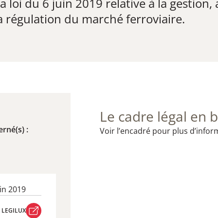
oi du 6 juin 2019 relative à la gestion, à 
la régulation du marché ferroviaire.​
Le cadre légal en b
rné(s) :
Voir l’encadré pour plus d’infor
uin 2019
R LEGILUX