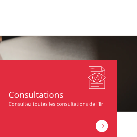
Consultations
Consultez toutes les consultations de l'Ilr.