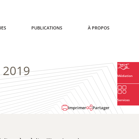
UES
PUBLICATIONS
À PROPOS
n 2019
Médiation
Services
Imprimer
Partager