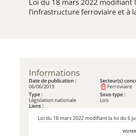
Loi du 18 mars 2022 modifiant la l
l’infrastructure ferroviaire et à 
Informations
Date de publication :
Secteur(s) conce
06/06/2019
Ferroviaire
Type :
Sous-type :
Législation nationale
Lois
Liens :
Loi du 18 mars 2022 modifiant la loi du 6 j
VISITE