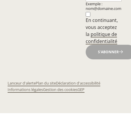
Exemple :
nom@domaine.com
En continuant,
vous acceptez
la
politique de
confidentialité
S'ABONNER
Lanceur d'alerte
Plan du site
Déclaration d'accessibilité
Informations légales
Gestion des cookies
GEP