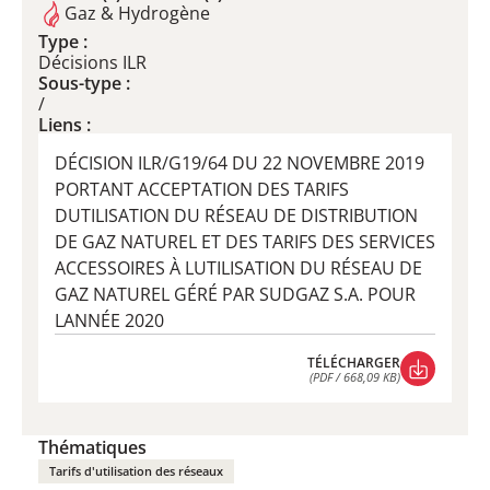
Gaz & Hydrogène
Type :
Décisions ILR
Sous-type :
/
Liens :
DÉCISION ILR/G19/64 DU 22 NOVEMBRE 2019
PORTANT ACCEPTATION DES TARIFS
DUTILISATION DU RÉSEAU DE DISTRIBUTION
DE GAZ NATUREL ET DES TARIFS DES SERVICES
ACCESSOIRES À LUTILISATION DU RÉSEAU DE
GAZ NATUREL GÉRÉ PAR SUDGAZ S.A. POUR
LANNÉE 2020
TÉLÉCHARGER
(PDF / 668,09 KB)
TÉLÉCHARGER
(PDF / 668,09 KB)
Thématiques
Tarifs d'utilisation des réseaux