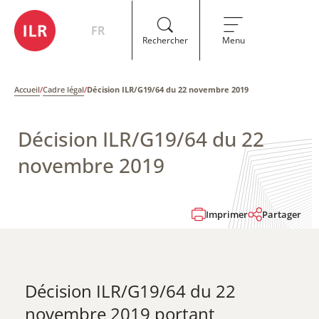
FR
Rechercher
Menu
Accueil
/
Cadre légal
/
Décision ILR/G19/64 du 22 novembre 2019
Décision ILR/G19/64 du 22
novembre 2019
Imprimer
Partager
Décision ILR/G19/64 du 22
novembre 2019 ​portant