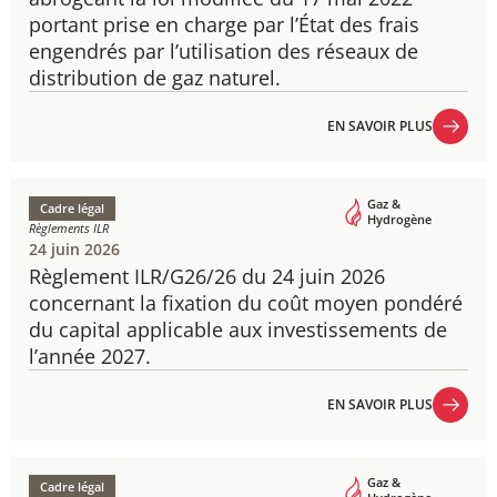
portant prise en charge par l’État des frais
engendrés par l’utilisation des réseaux de
distribution de gaz naturel.
EN SAVOIR PLUS
EN SAVOIR PLUS
Gaz &
Cadre légal
Hydrogène
Règlements ILR
24 juin 2026
Règlement ILR/G26/26 du 24 juin 2026
concernant la fixation du coût moyen pondéré
du capital applicable aux investissements de
l’année 2027.
EN SAVOIR PLUS
EN SAVOIR PLUS
Gaz &
Cadre légal