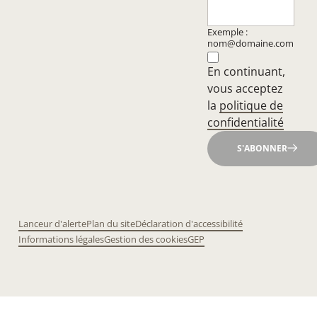
Exemple :
nom@domaine.com
En continuant,
vous acceptez
la
politique de
confidentialité
S'ABONNER
Lanceur d'alerte
Plan du site
Déclaration d'accessibilité
Informations légales
Gestion des cookies
GEP