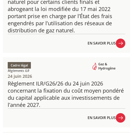
naturel pour certains clients finals et
abrogeant la loi modifiée du 17 mai 2022
portant prise en charge par l’État des frais
engendrés par l’utilisation des réseaux de
distribution de gaz naturel.
EN SAVOIR PLUS
EN SAVOIR PLUS
Gaz &
Cadre légal
Hydrogène
Règlements ILR
24 juin 2026
Règlement ILR/G26/26 du 24 juin 2026
concernant la fixation du coût moyen pondéré
du capital applicable aux investissements de
l’année 2027.
EN SAVOIR PLUS
EN SAVOIR PLUS