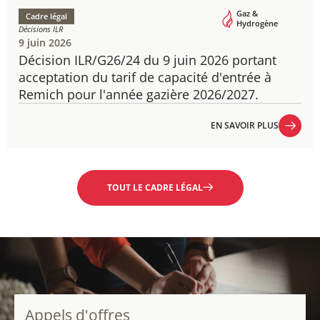
Gaz &
Cadre légal
Hydrogène
Décisions ILR
9 juin 2026
Décision ILR/G26/24 du 9 juin 2026 portant
acceptation du tarif de capacité d'entrée à
Remich pour l'année gazière 2026/2027.
EN SAVOIR PLUS
EN SAVOIR PLUS
TOUT LE CADRE LÉGAL
Appels d'offres