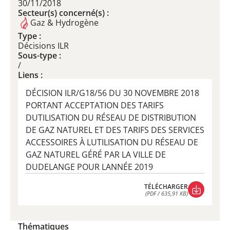
30/11/2018
Secteur(s) concerné(s) :
Gaz & Hydrogène
Type :
Décisions ILR
Sous-type :
/
Liens :
DÉCISION ILR/G18/56 DU 30 NOVEMBRE 2018
PORTANT ACCEPTATION DES TARIFS
DUTILISATION DU RÉSEAU DE DISTRIBUTION
DE GAZ NATUREL ET DES TARIFS DES SERVICES
ACCESSOIRES À LUTILISATION DU RÉSEAU DE
GAZ NATUREL GÉRÉ PAR LA VILLE DE
DUDELANGE POUR LANNÉE 2019
TÉLÉCHARGER
(PDF / 635,91 KB)
TÉLÉCHARGER
(PDF / 635,91 KB)
Thématiques