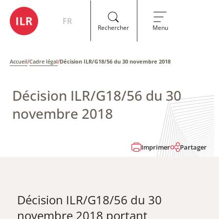
FR
Rechercher
Menu
Accueil
/
Cadre légal
/
Décision ILR/G18/56 du 30 novembre 2018
Décision ILR/G18/56 du 30
novembre 2018
Imprimer
Partager
Décision ILR/G18/56 du 30
novembre 2018 ​portant