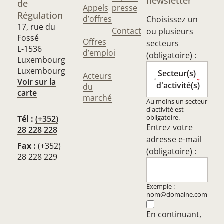
newsletter
de
Appels
presse
Régulation
d’offres
Choisissez un
17, rue du
Contact
ou plusieurs
Fossé
Offres
secteurs
L-1536
d’emploi
(obligatoire) :
Luxembourg
Luxembourg
Secteur(s)
Acteurs
Voir sur la
d'activité(s)
du
carte
marché
Au moins un secteur
d'activité est
obligatoire.
Tél :
(+352)
Entrez votre
28 228 228
adresse e-mail
Fax :
(+352)
(obligatoire) :
28 228 229
Exemple :
nom@domaine.com
En continuant,