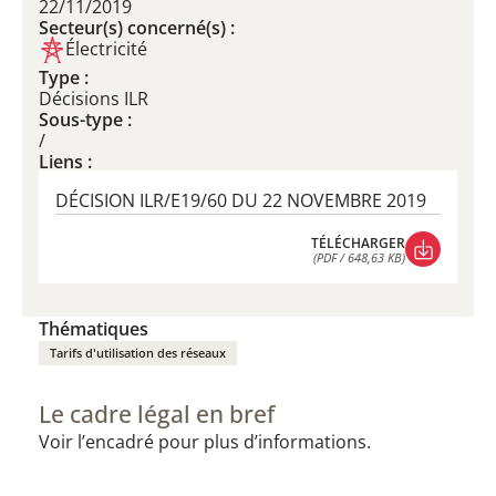
22/11/2019
Secteur(s) concerné(s) :
Électricité
Type :
Décisions ILR
Sous-type :
/
Liens :
DÉCISION ILR/E19/60 DU 22 NOVEMBRE 2019
TÉLÉCHARGER
(PDF / 648,63 KB)
TÉLÉCHARGER
(PDF / 648,63 KB)
Thématiques
Tarifs d'utilisation des réseaux
Le cadre légal en bref
Voir l’encadré pour plus d’informations.