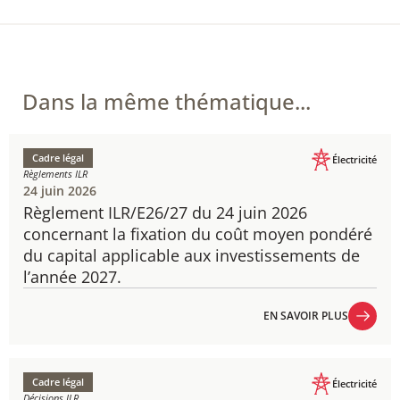
Dans la même thématique...
Cadre légal
Électricité
Règlements ILR
24 juin 2026
Règlement ILR/E26/27 du 24 juin 2026
concernant la fixation du coût moyen pondéré
du capital applicable aux investissements de
l’année 2027.
EN SAVOIR PLUS
EN SAVOIR PLUS
Cadre légal
Électricité
Décisions ILR