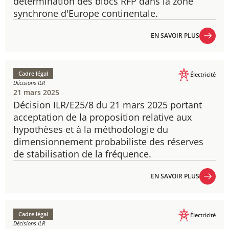
détermination des blocs RFP dans la zone
synchrone d'Europe continentale.
EN SAVOIR PLUS
EN SAVOIR PLUS
Cadre légal
Électricité
Décisions ILR
21 mars 2025
Décision ILR/E25/8 du 21 mars 2025 portant
acceptation de la proposition relative aux
hypothèses et à la méthodologie du
dimensionnement probabiliste des réserves
de stabilisation de la fréquence.
EN SAVOIR PLUS
EN SAVOIR PLUS
Cadre légal
Électricité
Décisions ILR