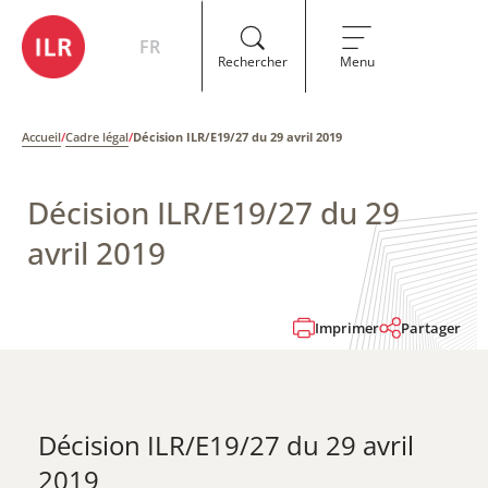
FR
Rechercher
Menu
Accueil
/
Cadre légal
/
Décision ILR/E19/27 du 29 avril 2019
Décision ILR/E19/27 du 29
avril 2019
Imprimer
Partager
Décision ILR/E19/27 du 29 avril
2019