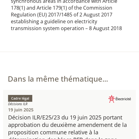
synchronous areas in accordance with Article
178(1) and Article 179(1) of the Commission
Regulation (EU) 2017/1485 of 2 August 2017
establishing a guideline on electricity
transmission system operation – 8 August 2018
Dans la même thématique...
Cadre légal
Électricité
Décisions ILR
19 juin 2025
Décision ILR/E25/23 du 19 juin 2025 portant
approbation du deuxième amendement de la
proposition commune relative à la