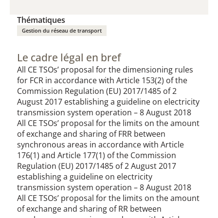
(PDF / 688,25 KB)
Thématiques
Gestion du réseau de transport
Le cadre légal en bref
All CE TSOs’ proposal for the dimensioning rules
for FCR in accordance with Article 153(2) of the
Commission Regulation (EU) 2017/1485 of 2
August 2017 establishing a guideline on electricity
transmission system operation – 8 August 2018
All CE TSOs’ proposal for the limits on the amount
of exchange and sharing of FRR between
synchronous areas in accordance with Article
176(1) and Article 177(1) of the Commission
Regulation (EU) 2017/1485 of 2 August 2017
establishing a guideline on electricity
transmission system operation – 8 August 2018
All CE TSOs’ proposal for the limits on the amount
of exchange and sharing of RR between