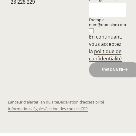
28 228 229
Exemple :
nom@domaine.com
En continuant,
vous acceptez
la
politique de
confidentialité
S'ABONNER
Lanceur d'alerte
Plan du site
Déclaration d'accessibilité
Informations légales
Gestion des cookies
GEP