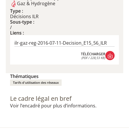
Gaz & Hydrogène
Type :
Décisions ILR
Sous-type :
/
Liens :
ilr-gaz-reg-2016-07-11-Decision_E15_56_ILR
TÉLÉCHARGER
(PDF / 228,53 KB)
TÉLÉCHARGER
(PDF / 228,53 KB)
Thématiques
Tarifs d'utilisation des réseaux
Le cadre légal en bref
Voir l’encadré pour plus d’informations.