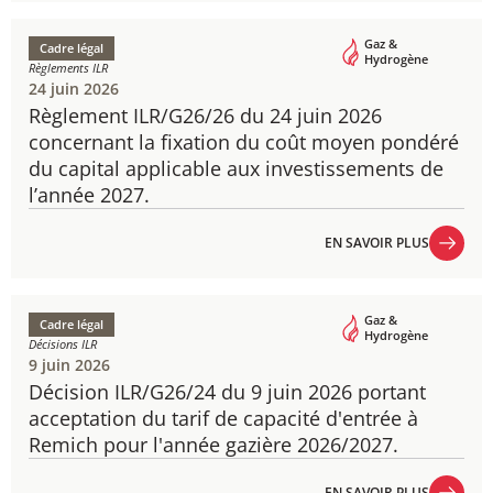
EN SAVOIR PLUS
Gaz &
Cadre légal
Hydrogène
Règlements ILR
24 juin 2026
Règlement ILR/G26/26 du 24 juin 2026
concernant la fixation du coût moyen pondéré
du capital applicable aux investissements de
l’année 2027.
EN SAVOIR PLUS
EN SAVOIR PLUS
Gaz &
Cadre légal
Hydrogène
Décisions ILR
9 juin 2026
Décision ILR/G26/24 du 9 juin 2026 portant
acceptation du tarif de capacité d'entrée à
Remich pour l'année gazière 2026/2027.
EN SAVOIR PLUS