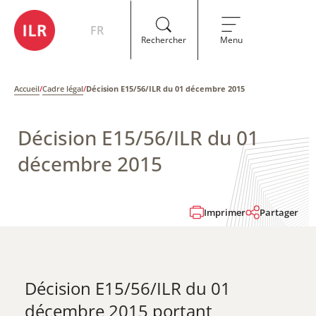
FR
Rechercher
Menu
Accueil
/
Cadre légal
/
Décision E15/56/ILR du 01 décembre 2015
Décision E15/56/ILR du 01
décembre 2015
Imprimer
Partager
Décision E15/56/ILR du 01
décembre 2015 ​portant