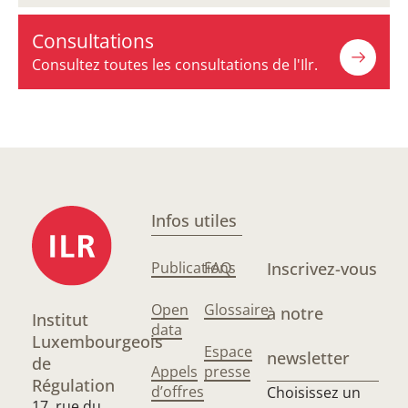
Consultations
Consultez toutes les consultations de l'Ilr.
Infos utiles
Publications
FAQ
Inscrivez-vous
Open
Glossaire
à notre
Institut
data
Luxembourgeois
Espace
newsletter
de
Appels
presse
Régulation
d’offres
Choisissez un
17, rue du