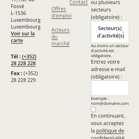
Contact
ou plusieurs
Fossé
Offres
secteurs
L-1536
d’emploi
(obligatoire) :
Luxembourg
Luxembourg
Secteur(s)
Acteurs
Voir sur la
d'activité(s)
du
carte
marché
Au moins un secteur
d'activité est
obligatoire.
Tél :
(+352)
Entrez votre
28 228 228
adresse e-mail
Fax :
(+352)
(obligatoire) :
28 228 229
Exemple :
nom@domaine.com
En continuant,
vous acceptez
la
politique de
confidentialité