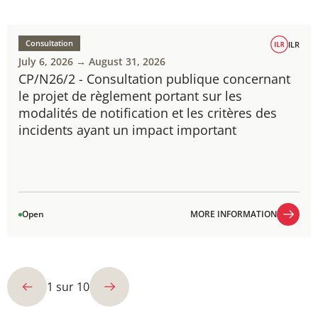
Consultation
ILR
July 6, 2026 → August 31, 2026
CP/N26/2 - Consultation publique concernant
le projet de règlement portant sur les
modalités de notification et les critères des
incidents ayant un impact important
Open
MORE INFORMATION
MORE INFORMATION
1
sur
10