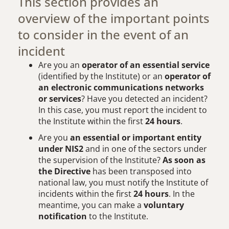
This section provides an
overview of the important points
to consider in the event of an
incident
Are you an
operator of an essential service
(identified by the Institute) or an
operator of
an electronic communications networks
or services
? Have you detected an incident?
In this case, you must report the incident to
the Institute within the first
24 hours
.
Are you
an essential or important entity
under NIS2
and in one of the sectors under
the supervision of the Institute?
As soon as
the Directive
has been transposed into
national law, you must notify the Institute of
incidents within the first
24 hours
. In the
meantime, you can make a
voluntary
notification
to the Institute.