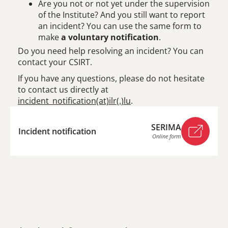
Are you not or not yet under the supervision
of the Institute? And you still want to report
an incident? You can use the same form to
make
a voluntary notification
.
Do you need help resolving an incident? You can
contact your CSIRT.
If you have any questions, please do not hesitate
to contact us directly at
incident_notification(at)ilr(.)lu
.
SERIMA
Incident notification
Online form
SERIMA
Online form