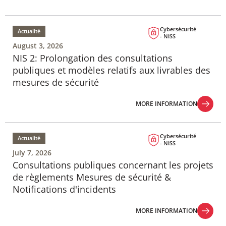
Cybersécurité
Actualité
- NISS
August 3, 2026
NIS 2: Prolongation des consultations
publiques et modèles relatifs aux livrables des
mesures de sécurité
MORE INFORMATION
MORE INFORMATION
Cybersécurité
Actualité
- NISS
July 7, 2026
Consultations publiques concernant les projets
de règlements Mesures de sécurité &
Notifications d'incidents
MORE INFORMATION