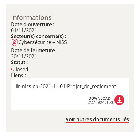
Informations
Date d'ouverture :
01/11/2021
Secteur(s) concerné(s) :
Cybersécurité – NISS
Date de fermeture :
30/11/2021
Statut :
Closed
Liens :
ilr-niss-cp-2021-11-01-Projet_de_reglement
DOWNLOAD
(PDF / 674,15 KB)
DOWNLOAD
(PDF / 674,15 KB)
Voir autres documents liés