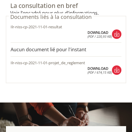
La consultation en bref
Voir l’encadré pour plus d’informations.
Documents liés à la consultation
ilr-niss-cp-2021-11-01-resultat
DOWNLOAD
(PDF / 220,93 KB)
DOWNLOAD
(PDF / 220,93 KB)
Aucun document lié pour l'instant
ilr-niss-cp-2021-11-01-projet_de_reglement
DOWNLOAD
(PDF / 674,15 KB)
DOWNLOAD
(PDF / 674,15 KB)