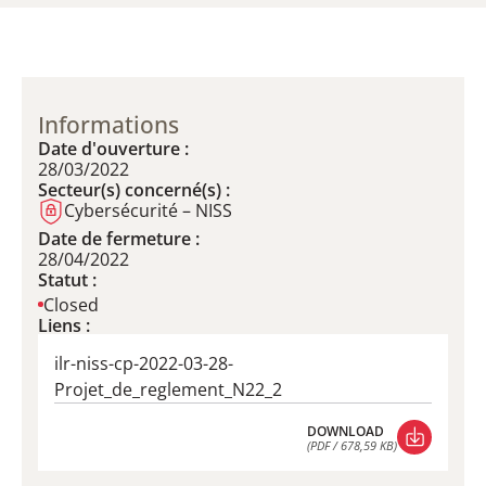
Informations
Date d'ouverture :
28/03/2022
Secteur(s) concerné(s) :
Cybersécurité – NISS
Date de fermeture :
28/04/2022
Statut :
Closed
Liens :
ilr-niss-cp-2022-03-28-
Projet_de_reglement_N22_2
DOWNLOAD
(PDF / 678,59 KB)
DOWNLOAD
(PDF / 678,59 KB)