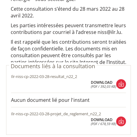
Cette consultation s’étend du 28 mars 2022 au 28
avril 2022.
Les parties intéressées peuvent transmettre leurs
contributions par courriel à l’adresse niss@ilr.lu.
Il est rappelé que les contributions seront traitées
de façon confidentielle. Les documents mis en
consultation peuvent être consultés par les
parties intéressées sur le site Internet de l’Institut.
Documents liés à la consultation
ilr-niss-cp-2022-03-28-resultat_n22_2
DOWNLOAD
(PDF / 392,03 KB)
DOWNLOAD
(PDF / 392,03 KB)
Aucun document lié pour l'instant
ilr-niss-cp-2022-03-28-projet_de_reglement_n22_2
DOWNLOAD
(PDF / 678,59 KB)
DOWNLOAD
(PDF / 678,59 KB)