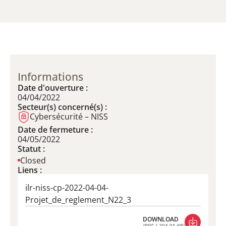
Informations
Date d'ouverture :
04/04/2022
Secteur(s) concerné(s) :
Cybersécurité – NISS
Date de fermeture :
04/05/2022
Statut :
Closed
Liens :
ilr-niss-cp-2022-04-04-
Projet_de_reglement_N22_3
DOWNLOAD
(PDF / 204,01 KB)