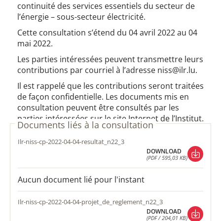
continuité des services essentiels du secteur de
l’énergie – sous-secteur électricité.
Cette consultation s’étend du 04 avril 2022 au 04
mai 2022.
Les parties intéressées peuvent transmettre leurs
contributions par courriel à l’adresse niss@ilr.lu.
Il est rappelé que les contributions seront traitées
de façon confidentielle. Les documents mis en
consultation peuvent être consultés par les
parties intéressées sur le site Internet de l’Institut.
Documents liés à la consultation
ilr-niss-cp-2022-04-04-resultat_n22_3
DOWNLOAD
(PDF / 595,03 KB)
DOWNLOAD
(PDF / 595,03 KB)
Aucun document lié pour l'instant
ilr-niss-cp-2022-04-04-projet_de_reglement_n22_3
DOWNLOAD
(PDF / 204,01 KB)