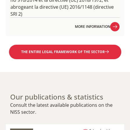
no 910/2014 et la directive (UE) 2018/1972, et
abrogeant la directive (UE) 2016/1148 (directive
SRI 2)
MORE INFORMATION
MORE INFORMATION
THE ENTIRE LEGAL FRAMEWORK OF THE SECTOR
Our publications & statistics
Consult the latest available publications on the
NISS sector.