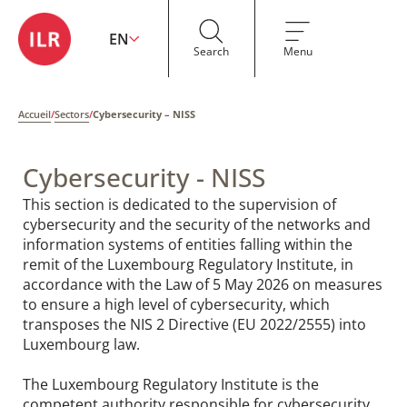
EN
Search
Menu
Accueil
/
Sectors
/
Cybersecurity – NISS
Cybersecurity - NISS
This section is dedicated to the supervision of
cybersecurity and the security of the networks and
information systems of entities falling within the
remit of the Luxembourg Regulatory Institute, in
accordance with the Law of 5 May 2026 on measures
to ensure a high level of cybersecurity, which
transposes the NIS 2 Directive (EU 2022/2555) into
Luxembourg law.
The Luxembourg Regulatory Institute is the
competent authority responsible for cybersecurity