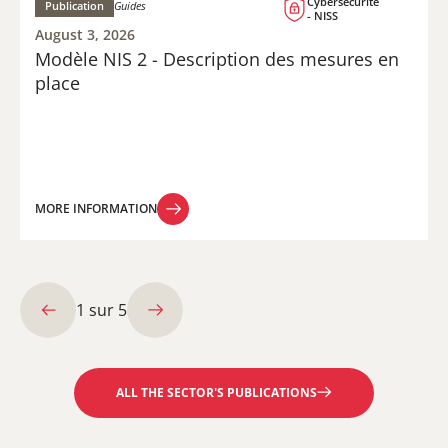
Cybersécurité
Publication
Guides
- NISS
August 3, 2026
Modèle NIS 2 - Description des mesures en
place
MORE INFORMATION
MORE INFORMATION
1
sur
5
ALL THE SECTOR'S PUBLICATIONS