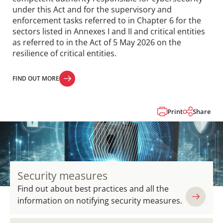
under this Act and for the supervisory and
enforcement tasks referred to in Chapter 6 for the
sectors listed in Annexes I and II and critical entities
as referred to in the Act of 5 May 2026 on the
resilience of critical entities.
FIND OUT MORE
FIND OUT MORE
Print
Share
Security measures
Find out about best practices and all the
information on notifying security measures.