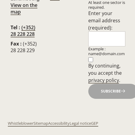
At least one sector is
View on the
required.
map
Enter your
email address
Tel :
(+352)
(required):
28 228 228
Fax :
(+352)
Example :
28 228 229
name@domain.com
By continuing,
you accept the
privacy policy
.
SUBSCRIBE
Whistleblower
Sitemap
Accessibility
Legal notice
GEP