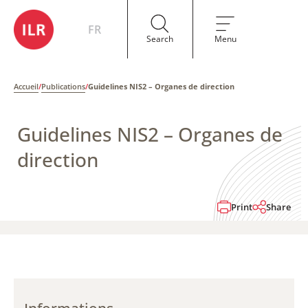
FR
Search
Menu
Accueil
/
Publications
/
Guidelines NIS2 – Organes de direction
Guidelines NIS2 – Organes de
direction
Print
Share