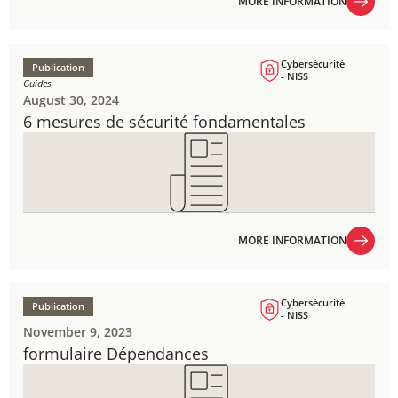
MORE INFORMATION
MORE INFORMATION
Cybersécurité
Publication
- NISS
Guides
August 30, 2024
6 mesures de sécurité fondamentales
MORE INFORMATION
MORE INFORMATION
Cybersécurité
Publication
- NISS
November 9, 2023
formulaire Dépendances