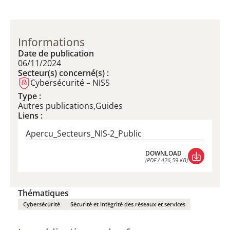
Informations
Date de publication
06/11/2024
Secteur(s) concerné(s) :
Cybersécurité – NISS
Type :
Autres publications,Guides
Liens :
Apercu_Secteurs_NIS-2_Public
DOWNLOAD
(PDF / 426,59 KB)
DOWNLOAD
(PDF / 426,59 KB)
Thématiques
Cybersécurité
Sécurité et intégrité des réseaux et services