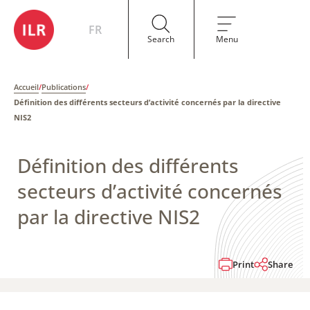
FR
Search
Menu
Accueil
/
Publications
/
Définition des différents secteurs d’activité concernés par la directive
NIS2
Définition des différents
secteurs d’activité concernés
par la directive NIS2
Print
Share