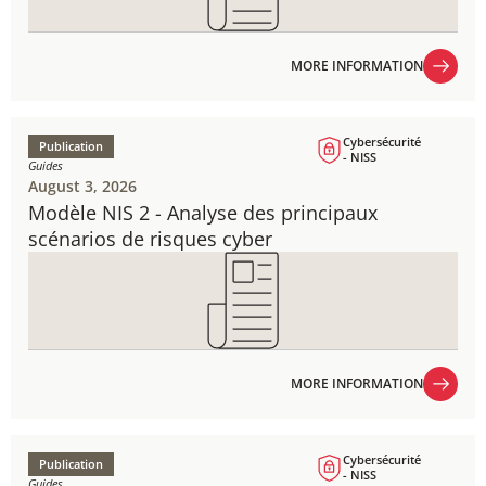
MORE INFORMATION
MORE INFORMATION
Cybersécurité
Publication
- NISS
Guides
August 3, 2026
Modèle NIS 2 - Analyse des principaux
scénarios de risques cyber
MORE INFORMATION
MORE INFORMATION
Cybersécurité
Publication
- NISS
Guides