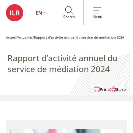
EN
Search
Menu
Accueil
/
Actualités
/
Rapport d’activité annuel du service de médiation 2024
Rapport d’activité annuel du
service de médiation 2024
Print
Share