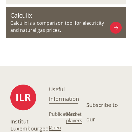
Calculix
Calculix is a comparison tool for electricity
and natural gas prices.
Useful
Information
Subscribe to
Publications
Market
our
players
Institut
Open
Luxembourgeois