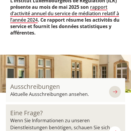
L’Institut Luxembourgeois de Régulation (ILR)
présente au mois de mai 2025 son
rapport
d’activité annuel du service de médiation relatif à
l’année 2024
. Ce rapport résume les activités du
service et fournit les données statistiques y
afférentes.
Ausschreibungen
Aktuelle Ausschreibungen ansehen.
Eine Frage?
Wenn Sie Informationen zu unseren
Dienstleistungen benötigen, schauen Sie sich