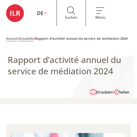
DE
Suchen
Menü
Accueil
/
Actualités
/
Rapport d’activité annuel du service de médiation 2024
Rapport d’activité annuel du
service de médiation 2024
Drucken
Teilen