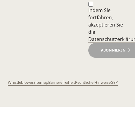
Indem Sie
fortfahren,
akzeptieren Sie
die
Datenschutzerkläru
ABONNIEREN
Whistleblower
Sitemap
Barrierefreiheit
Rechtliche Hinweise
GEP