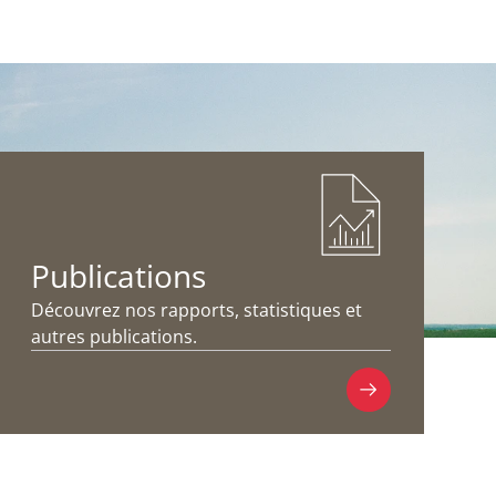
Publications
Découvrez nos rapports, statistiques et
autres publications.