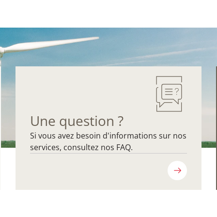
Une question ?
Si vous avez besoin d'informations sur nos
services, consultez nos FAQ.