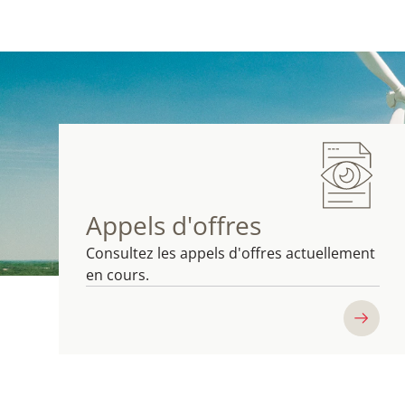
Appels d'offres
Consultez les appels d'offres actuellement
en cours.