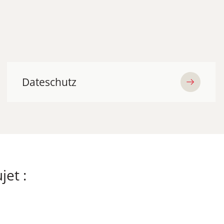
Dateschutz
jet :