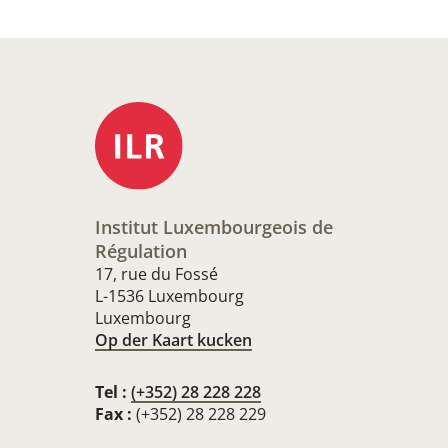
Institut Luxembourgeois de
Régulation
17, rue du Fossé
L-1536 Luxembourg
Luxembourg
Op der Kaart kucken
Tel :
(+352) 28 228 228
Fax :
(+352) 28 228 229