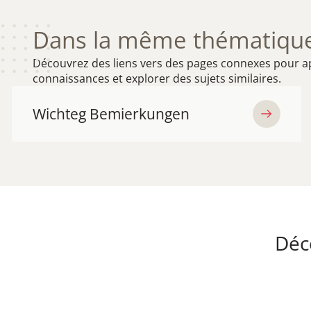
Dans la même thématique
Découvrez des liens vers des pages connexes pour a
connaissances et explorer des sujets similaires.
Wichteg Bemierkungen
Déco