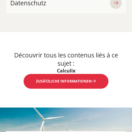
Datenschutz
Découvrir tous les contenus liés à ce
sujet :
Calculix
ZUSÄTZLICHE INFORMATIONEN