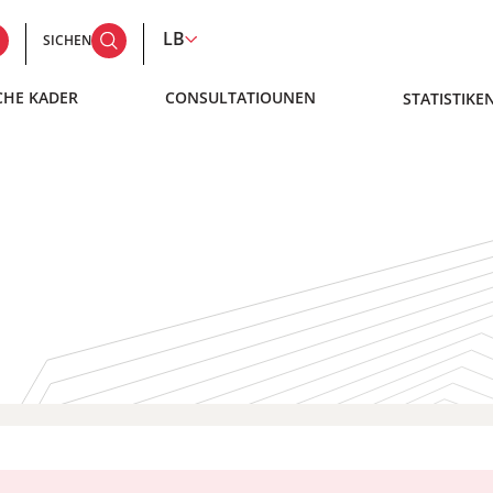
LB
SICHEN
CHE KADER
CONSULTATIOUNEN
STATISTIKE