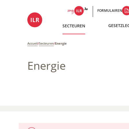
FORMULAIREN
GESETZLE
SECTEUREN
Accueil
/
Secteuren
/
Energie
Energie