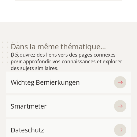
MAT ËNNERTITELEN
Dans la même thématique...
Découvrez des liens vers des pages connexes
pour approfondir vos connaissances et explorer
des sujets similaires.
Wichteg Bemierkungen
Smartmeter
Dateschutz