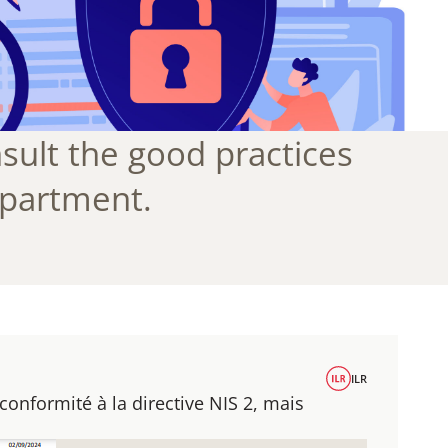
sult the good practices
epartment.
ILR
onformité à la directive NIS 2, mais