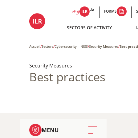
FORMS
SECTORS OF ACTIVITY
Accueil
/
Sectors
/
Cybersecurity – NISS
/
Security Measures
/
Best pract
Security Measures
Best practices
MENU