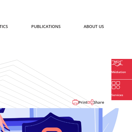
TICS
PUBLICATIONS
ABOUT US
Médiation
Services
Print
Share