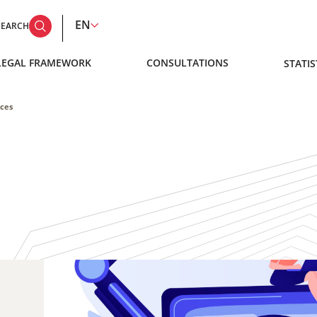
EN
SEARCH
LEGAL FRAMEWORK
CONSULTATIONS
STATIS
ices