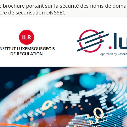
une brochure portant sur la sécurité des noms de dom
le de sécurisation DNSSEC​