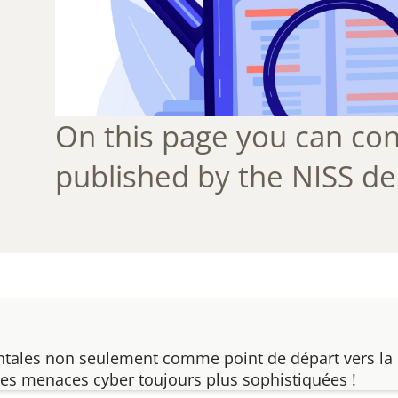
On this page you can con
published by the NISS d
ntales​ non seulement comme point de départ vers la c
des menaces cyber toujours plus sophistiquées !