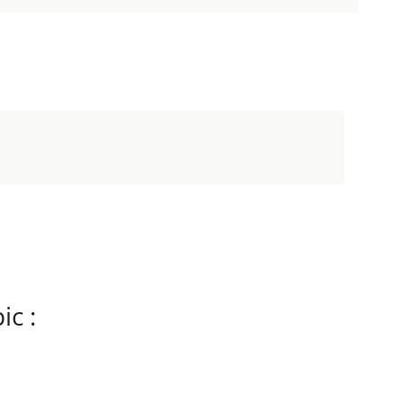
MORE INFORMATION
ic :