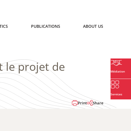
TICS
PUBLICATIONS
ABOUT US
 le projet de
Médiation
Services
Print
Share