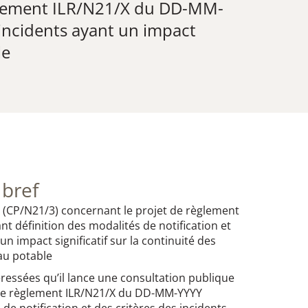
èglement ILR/N21/X du DD-MM-
 incidents ayant un impact
le
 bref
 (CP/N21/3) concernant le projet de règlement
 définition des modalités de notification et
un impact significatif sur la continuité des
u potable ​
téressées qu’il lance une consultation publique
 de règlement ILR/N21/X du DD-MM-YYYY