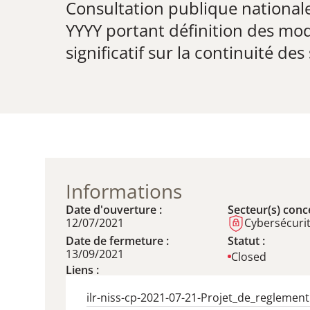
Consultation publique national
YYYY portant définition des moda
significatif sur la continuité de
Informations
Date d'ouverture :
Secteur(s) conce
12/07/2021
Cybersécurit
Date de fermeture :
Statut :
13/09/2021
Closed
Liens :
ilr-niss-cp-2021-07-21-Projet_de_reglement