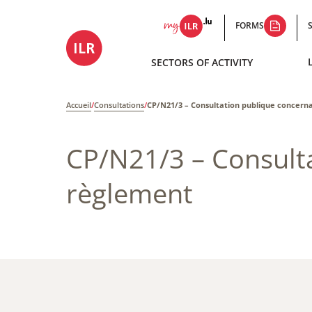
FORMS
SECTORS OF ACTIVITY
Accueil
/
Consultations
/
CP/N21/3 – Consultation publique concerna
CP/N21/3 – Consulta
règlement