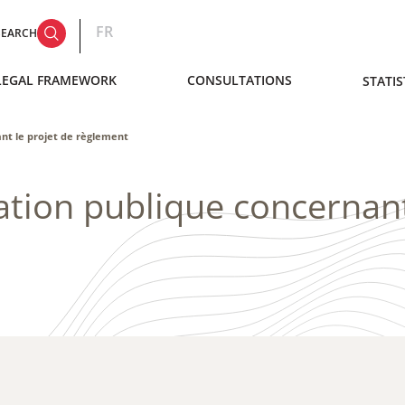
FR
SEARCH
LEGAL FRAMEWORK
CONSULTATIONS
STATIS
nt le projet de règlement
tion publique concernant