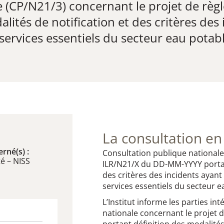
e (CP/N21/3) concernant le projet de r
lités de notification et des critères des
s services essentiels du secteur eau potab
La consultation en
rné(s) :
Consultation publique nationale
é – NISS
ILR/N21/X du DD-MM-YYYY portant
des critères des incidents ayant 
services essentiels du secteur ea
L’Institut informe les parties in
nationale concernant le projet