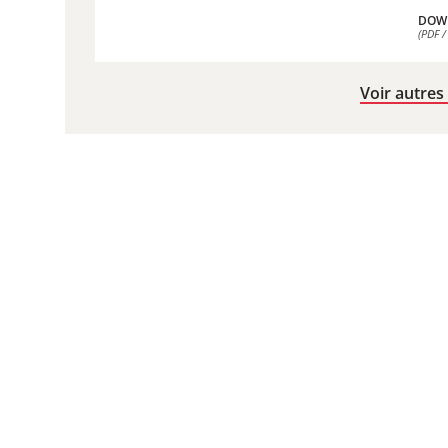
DOW
(PDF /
DOW
(PDF /
Voir autres