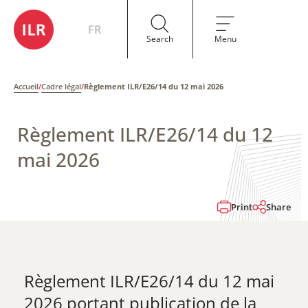
FR
Search
Menu
Accueil
/
Cadre légal
/
Règlement ILR/E26/14 du 12 mai 2026
Règlement ILR/E26/14 du 12
mai 2026
Print
Share
Règlement ILR/E26/14 du 12 mai
2026 portant publication de la