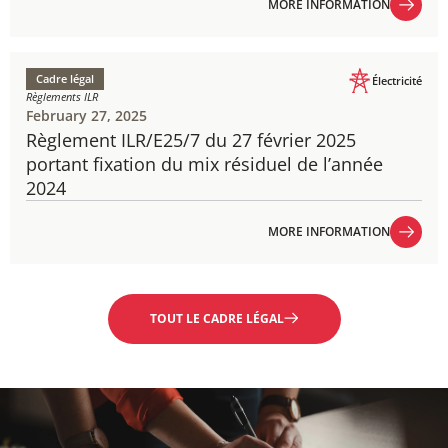
MORE INFORMATION
MORE INFORMATION
Cadre légal
Électricité
Règlements ILR
February 27, 2025
Règlement ILR/E25/7 du 27 février 2025
portant fixation du mix résiduel de l’année
2024
MORE INFORMATION
MORE INFORMATION
TOUT LE CADRE LÉGAL