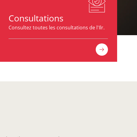
Consultations
Consultez toutes les consultations de l'Ilr.