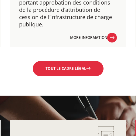
​portant approbation des conditions
de la procédure d’attribution de
cession de l’infrastructure de charge
publique.
MORE INFORMATION
MORE INFORMATION
TOUT LE CADRE LÉGAL