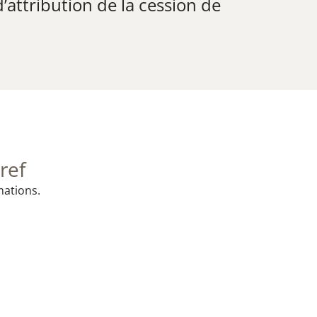
’attribution de la cession de
ref
mations.