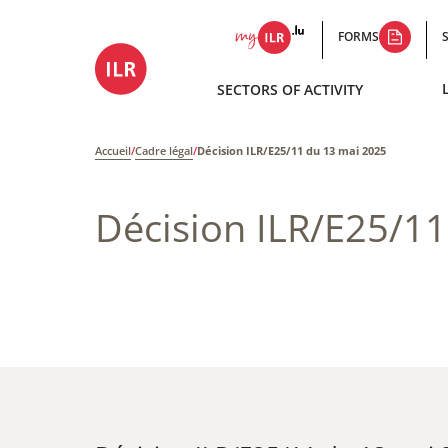
FORMS
SECTORS OF ACTIVITY
Accueil
/
Cadre légal
/
Décision ILR/E25/11 du 13 mai 2025
Décision ILR/E25/1