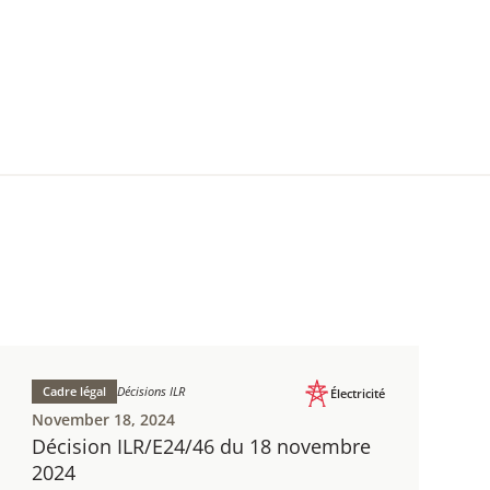
Cadre légal
Décisions ILR
Électricité
November 18, 2024
Décision ILR/E24/46 du 18 novembre
2024