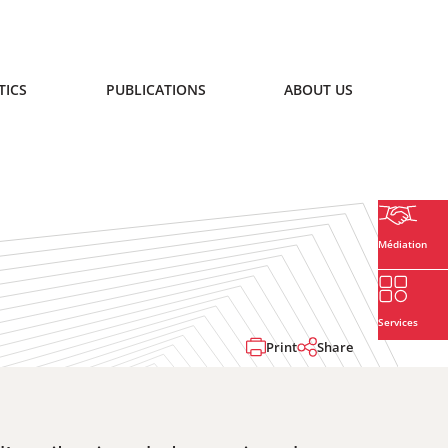
TICS
PUBLICATIONS
ABOUT US
Médiation
Services
Print
Share