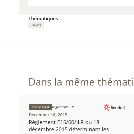
DOW
(PDF /
Thématiques
Divers
Dans la même thématiq
Cadre légal
Règlements ILR
Électricité
December 18, 2015
Règlement E15/60/ILR du 18
décembre 2015 déterminant les