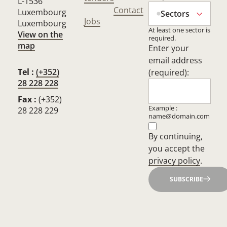
L-1536
Contact
Luxembourg
Sectors
Jobs
Luxembourg
At least one sector is
View on the
required.
map
Enter your
email address
Tel :
(+352)
(required):
28 228 228
Fax :
(+352)
Example :
28 228 229
name@domain.com
By continuing,
you accept the
privacy policy
.
SUBSCRIBE