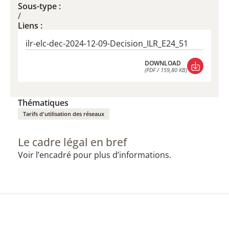
Sous-type :
/
Liens :
ilr-elc-dec-2024-12-09-Decision_ILR_E24_51
DOWNLOAD
(PDF / 159,80 KB)
DOWNLOAD
(PDF / 159,80 KB)
Thématiques
Tarifs d'utilisation des réseaux
Le cadre légal en bref
Voir l’encadré pour plus d’informations.