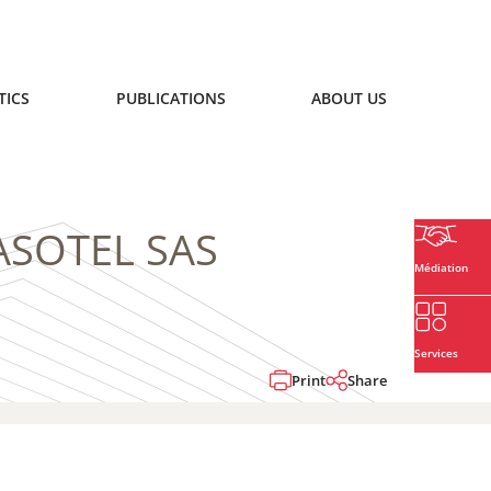
TICS
PUBLICATIONS
ABOUT US
LASOTEL SAS
Médiation
Services
Print
Share