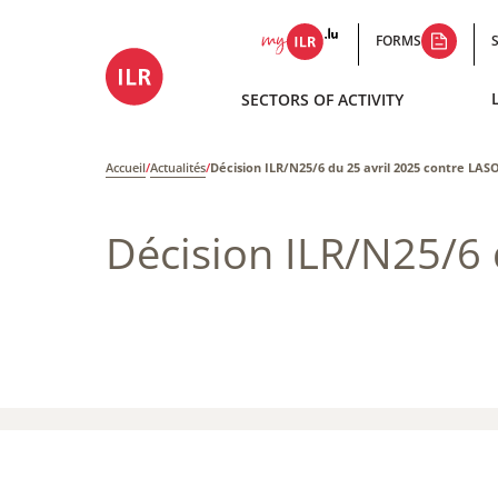
FORMS
SECTORS OF ACTIVITY
Accueil
/
Actualités
/
Décision ILR/N25/6 du 25 avril 2025 contre LAS
Décision ILR/N25/6 