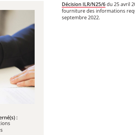
Décision ILR/N25/6
du 25 avril 
fourniture des informations req
septembre 2022.
rné(s) :
ions
es