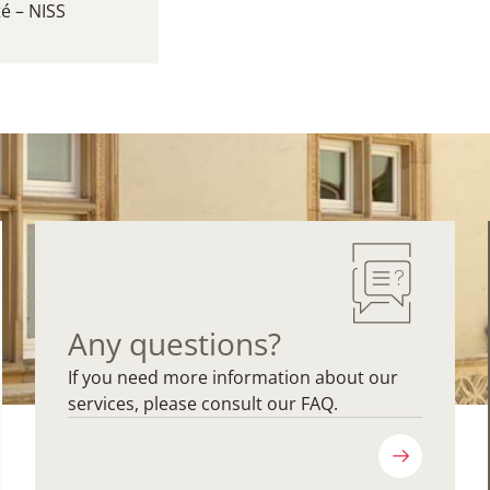
é – NISS
Any questions?
If you need more information about our
services, please consult our FAQ.