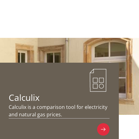
Calculix
Calculix is a comparison tool for electricity
and natural gas prices.