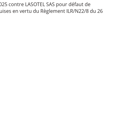
2025 contre LASOTEL SAS pour défaut de
uises en vertu du Règlement ILR/N22/8 du 26