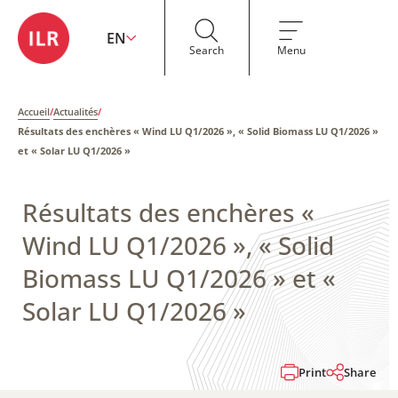
EN
Search
Menu
Accueil
/
Actualités
/
Résultats des enchères « Wind LU Q1/2026 », « Solid Biomass LU Q1/2026 »
et « Solar LU Q1/2026 »
Résultats des enchères «
Wind LU Q1/2026 », « Solid
Biomass LU Q1/2026 » et «
Solar LU Q1/2026 »
Print
Share