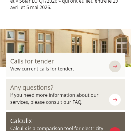
et « Solar LU Q1/2026 » qui ont eu lieu entre le 29
avril et 5 mai 2026.
Calls for tender
View current calls for tender.
Any questions?
If you need more information about our
services, please consult our FAQ.
Calculix
Calculix is a comparison tool for electricity