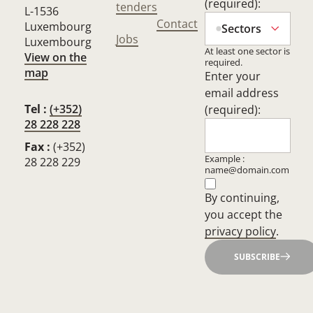
(required):
tenders
L-1536
Contact
Luxembourg
Sectors
Jobs
Luxembourg
At least one sector is
View on the
required.
map
Enter your
email address
Tel :
(+352)
(required):
28 228 228
Fax :
(+352)
Example :
28 228 229
name@domain.com
By continuing,
you accept the
privacy policy
.
SUBSCRIBE